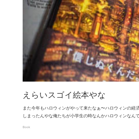
えらいスゴイ絵本やな
また今年もハロウィンがやって来たなぁ〜ハロウィンの経済効
しまったんやな俺たちが小学生の時なんかハロウィンなん
Book