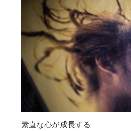
素直な心が成長する