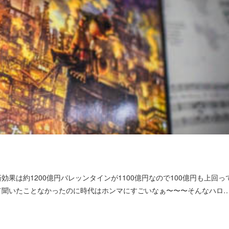
果は約1200億円バレッンタインが1100億円なので100億円も上回っ
て聞いたことなかったのに時代はホンマにすごいなぁ〜〜〜そんなハロ