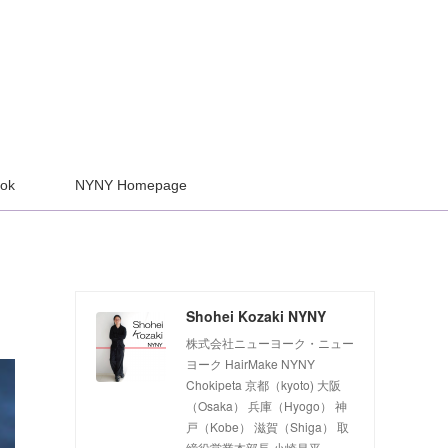
ook
NYNY Homepage
Shohei Kozaki NYNY
株式会社ニューヨーク・ニュー
ヨーク HairMake NYNY
Chokipeta 京都（kyoto) 大阪
（Osaka） 兵庫（Hyogo） 神
戸（Kobe） 滋賀（Shiga） 取
締役営業本部長 小崎昌平