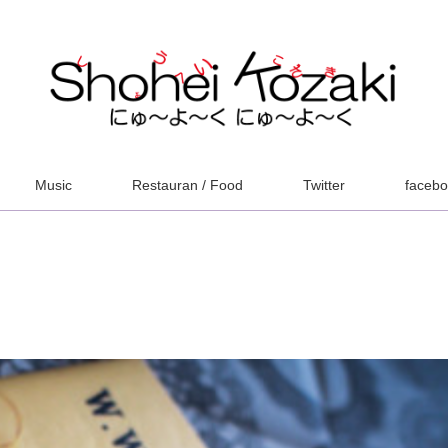
Music
Restauran / Food
Twitter
faceb