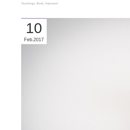
Teachings
Book
Important
10
Feb
2017