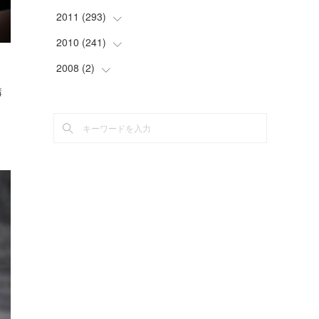
(
1
)
(
4
)
(
4
)
(
6
)
(
6
)
(
22
)
2011
(
293
(
12
)
)
(
1
)
(
5
)
(
12
)
(
1
)
(
11
)
(
8
)
2010
(
241
(
32
)
)
(
3
)
(
7
)
(
6
)
(
5
)
(
24
)
(
12
)
(
30
)
2008
(
2
(
)
79
)
(
9
)
(
9
)
(
2
)
(
25
)
講
(
13
)
(
26
)
(
105
)
(
1
)
(
18
)
(
7
)
(
5
)
(
16
)
(
28
)
(
31
)
(
56
)
(
1
)
(
22
)
(
6
)
(
6
)
(
16
)
(
48
)
(
23
)
(
1
)
(
8
)
(
11
)
(
6
)
(
5
)
(
25
)
(
8
)
(
7
)
(
14
)
(
8
)
(
11
)
(
3
)
(
13
)
(
6
)
(
19
)
(
5
)
(
12
)
(
6
)
(
12
)
(
4
)
(
18
)
(
12
)
(
14
)
(
41
)
(
30
)
(
29
)