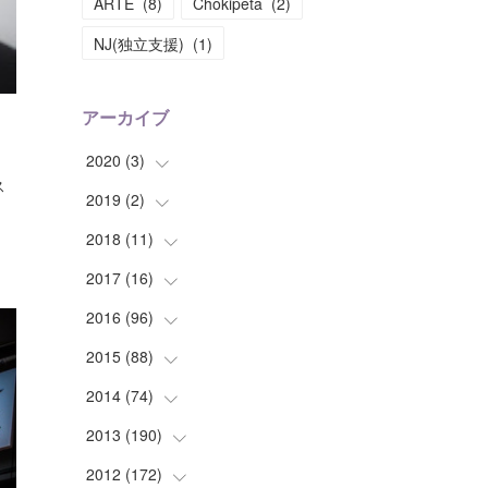
ARTE
(
8
)
Chokipeta
(
2
)
NJ(独立支援)
(
1
)
アーカイブ
2020
(
3
)
ス
2019
(
2
(
)
1
)
(
1
)
2018
(
11
(
1
)
)
(
1
)
(
1
)
2017
(
16
(
2
)
)
(
1
)
2016
(
96
(
1
)
)
(
1
)
(
2
)
2015
(
88
(
2
)
)
(
1
)
(
1
)
(
5
)
2014
(
74
(
4
)
)
(
3
)
(
3
)
(
6
)
(
7
)
2013
(
190
(
9
)
)
(
2
)
(
1
)
(
3
)
(
6
)
(
14
)
2012
(
172
(
17
)
)