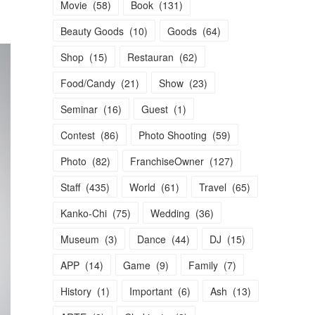
Movie
(
58
)
Book
(
131
)
Beauty Goods
(
10
)
Goods
(
64
)
Shop
(
15
)
Restauran
(
62
)
Food/Candy
(
21
)
Show
(
23
)
Seminar
(
16
)
Guest
(
1
)
Contest
(
86
)
Photo Shooting
(
59
)
Photo
(
82
)
FranchiseOwner
(
127
)
Staff
(
435
)
World
(
61
)
Travel
(
65
)
Kanko-Chi
(
75
)
Wedding
(
36
)
Museum
(
3
)
Dance
(
44
)
DJ
(
15
)
APP
(
14
)
Game
(
9
)
Family
(
7
)
History
(
1
)
Important
(
6
)
Ash
(
13
)