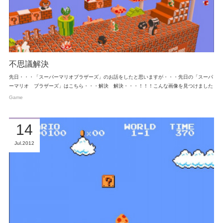
不思議解決
先日・・・「スーパーマリオブラザーズ」のお話をしたと思いますが・・・先日の「スーパ
ーマリオ ブラザーズ」はこちら・・・解決 解決・・・！！！こんな画像を見つけました
Game
14
Jul
2012