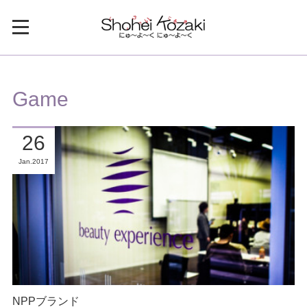
Game
26
Jan
2017
NPPブランド