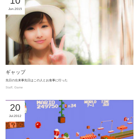
10
Jun
2015
ギャップ
先日の出来事先日はこの人とお食事に行った
Staff
Game
20
Jul
2012