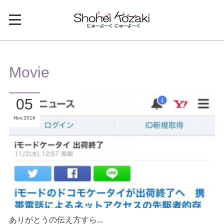
Movie
05
Nov
2016
ありがとうの伝え方すら...