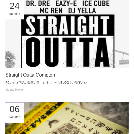
24
Jul
2016
Straight Outta Compton
PCの方は下記の動画の再生を押してからBLOGをご覧下さい
Music
Movie
06
Jul
2016