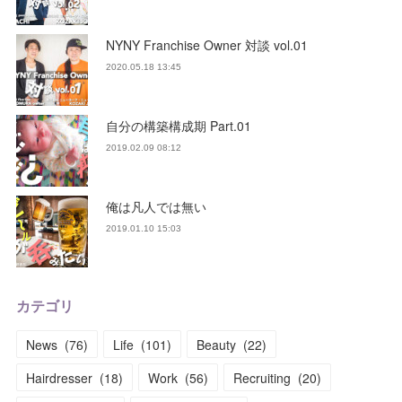
NYNY Franchise Owner 対談 vol.01
2020.05.18 13:45
自分の構築構成期 Part.01
2019.02.09 08:12
俺は凡人では無い
2019.01.10 15:03
カテゴリ
News
(
76
)
Life
(
101
)
Beauty
(
22
)
Hairdresser
(
18
)
Work
(
56
)
Recruiting
(
20
)