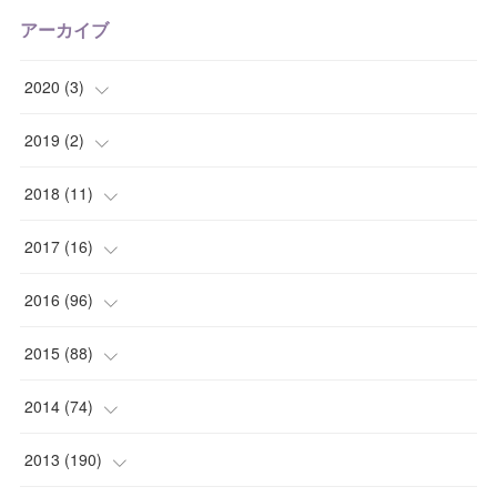
アーカイブ
2020
(
3
)
(
1
)
2019
(
2
)
(
1
)
(
1
)
2018
(
11
)
(
1
)
(
1
)
(
2
)
2017
(
16
)
(
1
)
(
1
)
2016
(
96
)
(
1
)
(
2
)
(
2
)
2015
(
88
)
(
1
)
(
1
)
(
5
)
(
4
)
2014
(
74
)
(
3
)
(
3
)
(
6
)
(
7
)
(
9
)
2013
(
190
)