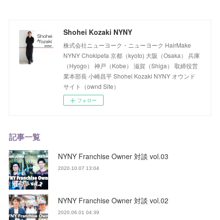
Shohei Kozaki NYNY
株式会社ニューヨーク・ニューヨーク HairMake
NYNY Chokipeta 京都（kyoto) 大阪（Osaka） 兵庫
（Hyogo） 神戸（Kobe） 滋賀（Shiga） 取締役営
業本部長 小崎昌平 Shohei Kozaki NYNY オウンド
サイト（ownd Site）
フォロー
記事一覧
NYNY Franchise Owner 対談 vol.03
2020.10.07 13:04
NYNY Franchise Owner 対談 vol.02
2020.06.01 04:39