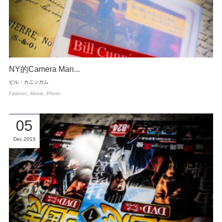
NY的Camera Man...
ビル・カニンガム
Fashion
Movie
Photo
05
Dec
2015