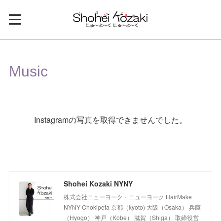
Music
Instagramの写真を取得できませんでした。
Shohei Kozaki NYNY
株式会社ニューヨーク・ニューヨーク HairMake
NYNY Chokipeta 京都（kyoto) 大阪（Osaka） 兵庫
（Hyogo） 神戸（Kobe） 滋賀（Shiga） 取締役営