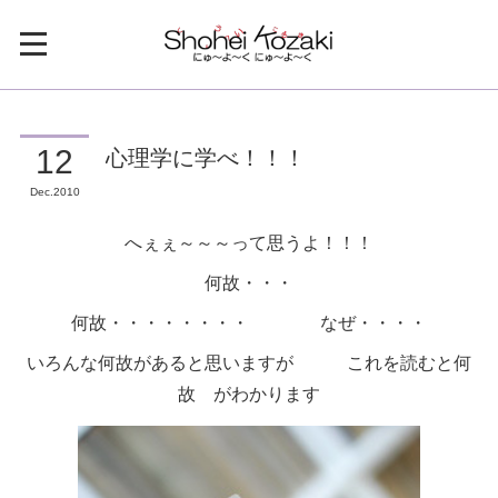
心理学に学べ！！！
12
Dec
2010
へぇぇ～～～って思うよ！！！
何故・・・
何故・・・・・・・・ なぜ・・・・
いろんな何故があると思いますが これを読むと何
故 がわかります