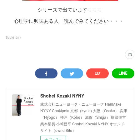
シリーズで出ています！！！
心理学に興味ある人 読んでみてください・・・
Book
(
131
)
Shohei Kozaki NYNY
株式会社ニューヨーク・ニューヨーク HairMake
NYNY Chokipeta 京都（kyoto) 大阪（Osaka） 兵庫
（Hyogo） 神戸（Kobe） 滋賀（Shiga） 取締役営
業本部長 小崎昌平 Shohei Kozaki NYNY オウンド
サイト（ownd Site）
フォロー