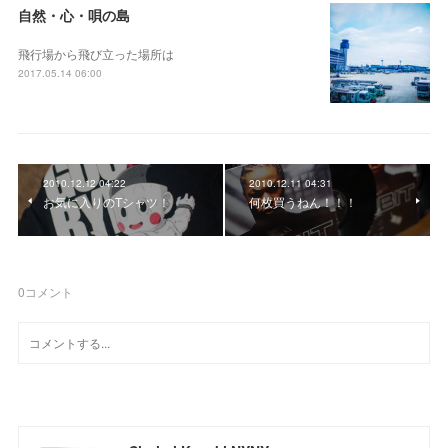
自然・心・唄の島
飛行場から飛び立った場所は
2017.05.14 06:00
2010.12.12 04:22
2010.12.11 04:31
お気に入りのTシャツ！
何枚買うねん！！！
0
コメント