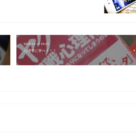
2010.12.12 04:21
心理学に学べ！！！