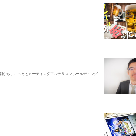
日の朝から、この方とミーティングアルテサロンホールディング