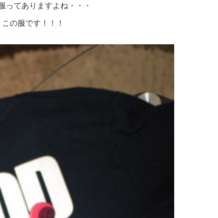
服ってありますよね・・・
 この服です！！！