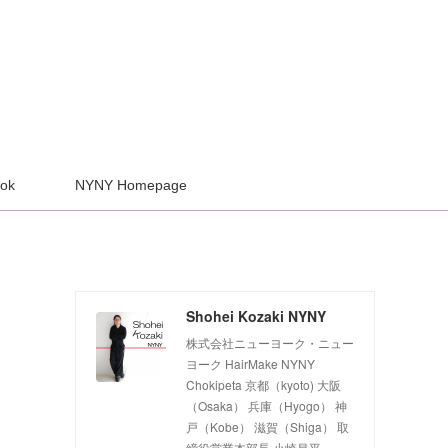
ook
NYNY Homepage
Shohei Kozaki NYNY
株式会社ニューヨーク・ニュー
ヨーク HairMake NYNY
Chokipeta 京都（kyoto) 大阪
（Osaka） 兵庫（Hyogo） 神
戸（Kobe） 滋賀（Shiga） 取
締役営業本部長 小崎昌平