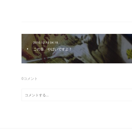
2010.12.13 04:18
この音 やばいですよ！
0
コメント