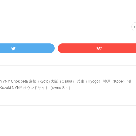
 Chokipeta 京都（kyoto) 大阪（Osaka） 兵庫（Hyogo） 神戸（Kobe） 滋
ozaki NYNY オウンドサイト（ownd Site）