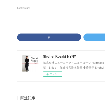
Fashion
(
50
)
Shohei Kozaki NYNY
株式会社ニューヨーク・ニューヨーク HairMake NYNY
賀（Shiga） 取締役営業本部長 小崎昌平 Shohei K
フォロー
関連記事