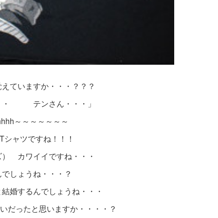
覚えていますか・・・？？？
・・ テンさん・・・」
hhhhh～～～～～～～
Tシャツですね！！！
ズ） カワイイですね・・・
んでしょうね・・・？
と結婚するんでしょうね・・・
合いだったと思いますか・・・・？