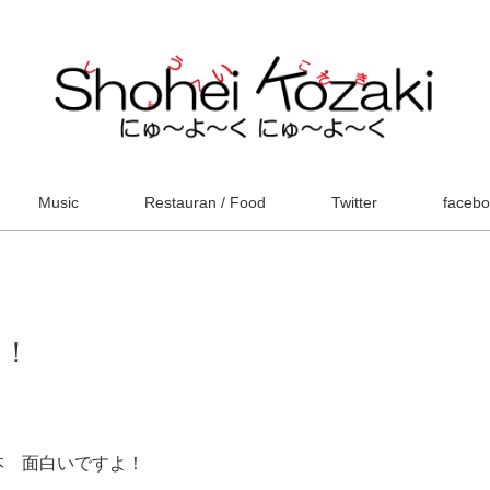
Music
Restauran / Food
Twitter
faceb
り！
本 面白いですよ！