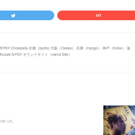
 Chokipeta 京都（kyoto) 大阪（Osaka） 兵庫（Hyogo） 神戸（Kobe） 滋
ozaki NYNY オウンドサイト（ownd Site）
つかった