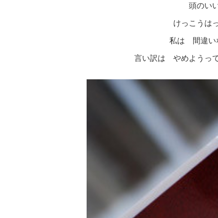
頭のい
けっこうは
私は 間違い
言い訳は やめようっ