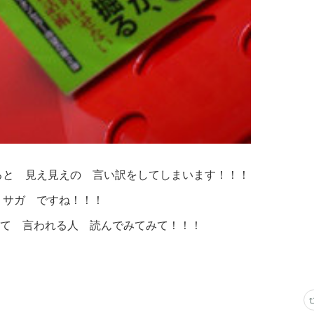
ると 見え見えの 言い訳をしてしまいます！！！
 サガ ですね！！！
って 言われる人 読んでみてみて！！！