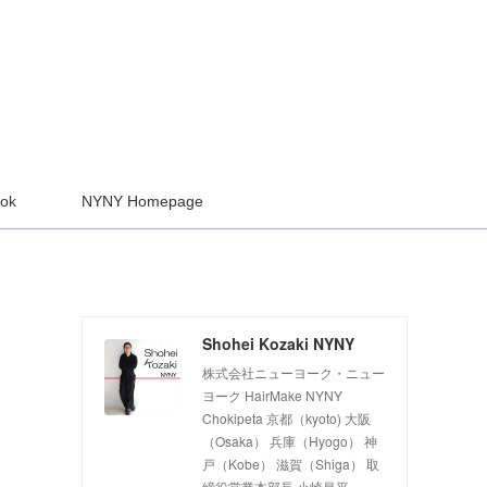
ook
NYNY Homepage
Shohei Kozaki NYNY
株式会社ニューヨーク・ニュー
ヨーク HairMake NYNY
Chokipeta 京都（kyoto) 大阪
（Osaka） 兵庫（Hyogo） 神
戸（Kobe） 滋賀（Shiga） 取
締役営業本部長 小崎昌平