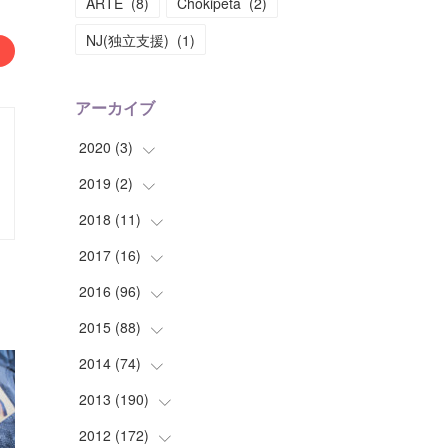
ARTE
(
8
)
Chokipeta
(
2
)
NJ(独立支援)
(
1
)
アーカイブ
2020
(
3
)
2019
(
2
(
)
1
)
(
1
)
2018
(
11
(
1
)
)
(
1
)
(
1
)
2017
(
16
(
2
)
)
(
1
)
2016
(
96
(
1
)
)
(
1
)
(
2
)
2015
(
88
(
2
)
)
(
1
)
(
1
)
(
5
)
2014
(
74
(
4
)
)
(
3
)
(
3
)
(
6
)
(
7
)
2013
(
190
(
9
)
)
(
2
)
(
1
)
(
3
)
(
6
)
(
14
)
2012
(
172
(
17
)
)