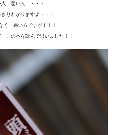
い人 悪い人 ・・・
っきりわかりますよ・・・
なく 悪い方ですが！！！
て この本を読んで思いました！！！