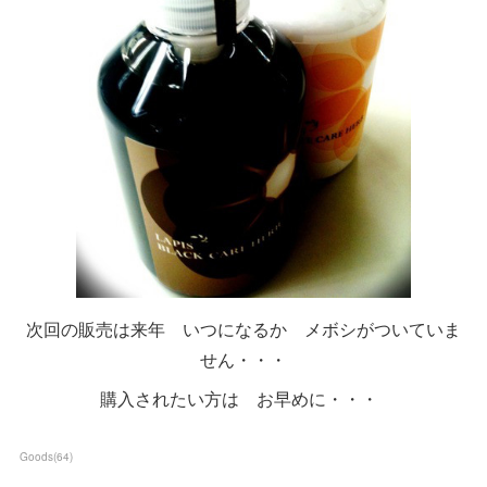
次回の販売は来年 いつになるか メボシがついていま
せん・・・
購入されたい方は お早めに・・・
Goods
(
64
)