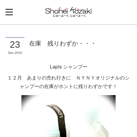
在庫 残りわずか・・・
23
Dec
2010
Lapis シャンプー
１２月 あまりの売れ行きに ＮＹＮＹオリジナルのシ
ャンプーの在庫がホントに残りわずかです！