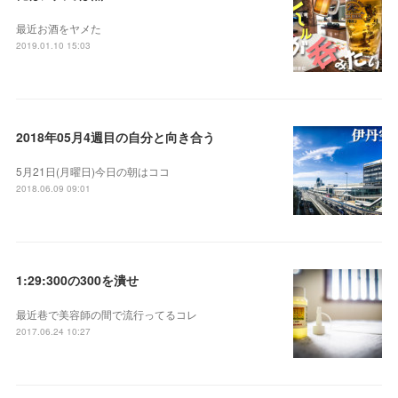
最近お酒をヤメた
2019.01.10 15:03
2018年05月4週目の自分と向き合う
5月21日(月曜日)今日の朝はココ
2018.06.09 09:01
1:29:300の300を潰せ
最近巷で美容師の間で流行ってるコレ
2017.06.24 10:27