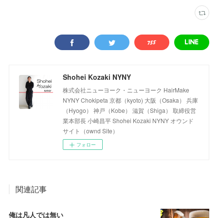
Shohei Kozaki NYNY
株式会社ニューヨーク・ニューヨーク HairMake
NYNY Chokipeta 京都（kyoto) 大阪（Osaka） 兵庫
（Hyogo） 神戸（Kobe） 滋賀（Shiga） 取締役営
業本部長 小崎昌平 Shohei Kozaki NYNY オウンド
サイト（ownd Site）
フォロー
関連記事
俺は凡人では無い