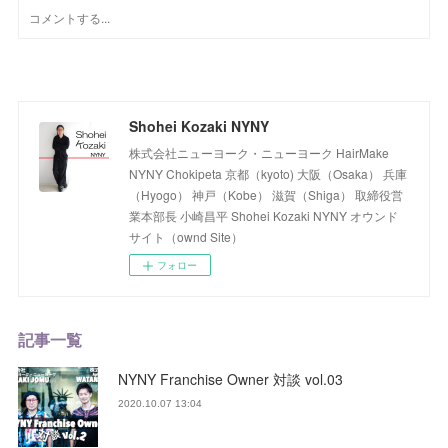
Shohei Kozaki NYNY
株式会社ニューヨーク・ニューヨーク HairMake
NYNY Chokipeta 京都（kyoto) 大阪（Osaka） 兵庫
（Hyogo） 神戸（Kobe） 滋賀（Shiga） 取締役営
業本部長 小崎昌平 Shohei Kozaki NYNY オウンド
サイト（ownd Site）
フォロー
記事一覧
NYNY Franchise Owner 対談 vol.03
2020.10.07 13:04