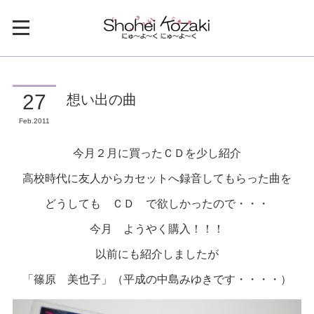
想い出の曲
27
Feb
2011
今月２月に買ったＣＤを少し紹介
高校時代に友人からカセットへ録音してもらった曲を
どうしても ＣＤ で欲しかったので・・・
今月 ようやく購入！！！
以前にも紹介しましたが
「篠原 美也子」（平成の中島みゆきです・・・・）