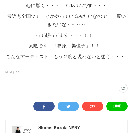
心に響く・・・ アルバムです・・・
最近も全国ツアーとかやっているみたいなので 一度い
きたいな～～～～
って想ってます・・・！！！
素敵です 「篠原 美也子」！！！
こんなアーティスト もう２度と現れないと想う・・・
Music
(
160
)
Shohei Kozaki NYNY