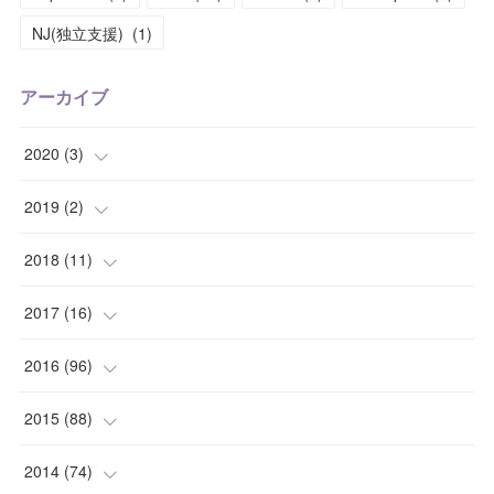
NJ(独立支援)
(
1
)
アーカイブ
2020
(
3
)
(
1
)
2019
(
2
)
(
1
)
(
1
)
2018
(
11
)
(
1
)
(
1
)
(
2
)
2017
(
16
)
(
1
)
(
1
)
2016
(
96
)
(
1
)
(
2
)
(
2
)
2015
(
88
)
(
1
)
(
1
)
(
5
)
(
4
)
2014
(
74
)