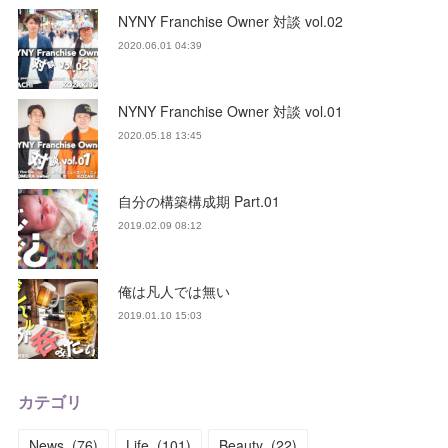
NYNY Franchise Owner 対談 vol.02
2020.06.01 04:39
NYNY Franchise Owner 対談 vol.01
2020.05.18 13:45
自分の構築構成期 Part.01
2019.02.09 08:12
俺は凡人では無い
2019.01.10 15:03
カテゴリ
News
(
76
)
Life
(
101
)
Beauty
(
22
)