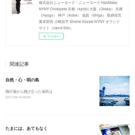
株式会社ニューヨーク・ニューヨーク HairMake
NYNY Chokipeta 京都（kyoto) 大阪（Osaka） 兵庫
（Hyogo） 神戸（Kobe） 滋賀（Shiga） 取締役営
業本部長 小崎昌平 Shohei Kozaki NYNY オウンド
サイト（ownd Site）
フォロー
関連記事
自然・心・唄の島
飛行場から飛び立った場所は
2017.05.14 06:00
たまには、あてもなく