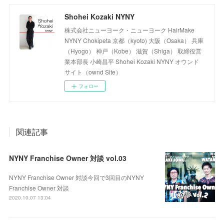
Shohei Kozaki NYNY
株式会社ニューヨーク・ニューヨーク HairMake
NYNY Chokipeta 京都（kyoto) 大阪（Osaka） 兵庫
（Hyogo） 神戸（Kobe） 滋賀（Shiga） 取締役営
業本部長 小崎昌平 Shohei Kozaki NYNY オウンド
サイト（ownd Site）
フォロー
関連記事
NYNY Franchise Owner 対談 vol.03
NYNY Franchise Owner 対談今回で3回目のNYNY
Franchise Owner 対談
2020.10.07 13:04