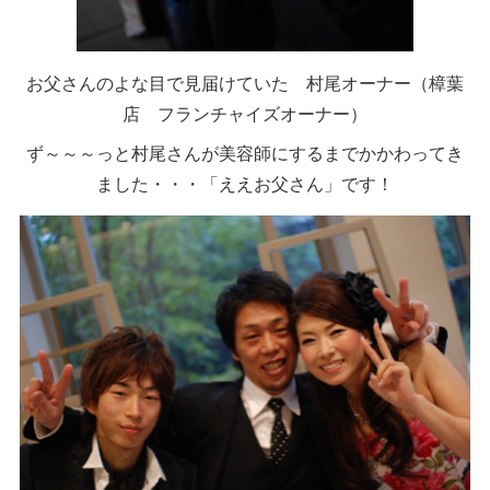
お父さんのよな目で見届けていた 村尾オーナー（樟葉
店 フランチャイズオーナー）
ず～～～っと村尾さんが美容師にするまでかかわってき
ました・・・「ええお父さん」です！