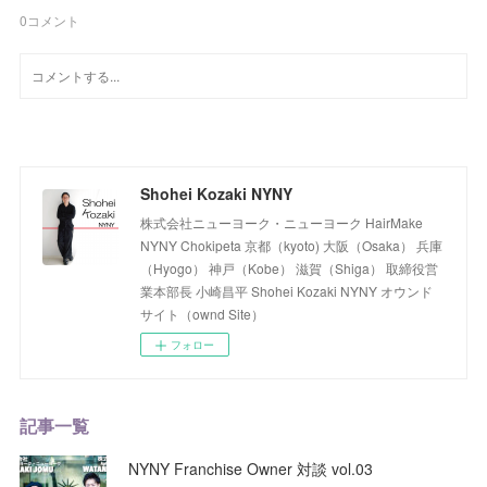
0
コメント
Shohei Kozaki NYNY
株式会社ニューヨーク・ニューヨーク HairMake
NYNY Chokipeta 京都（kyoto) 大阪（Osaka） 兵庫
（Hyogo） 神戸（Kobe） 滋賀（Shiga） 取締役営
業本部長 小崎昌平 Shohei Kozaki NYNY オウンド
サイト（ownd Site）
フォロー
記事一覧
NYNY Franchise Owner 対談 vol.03