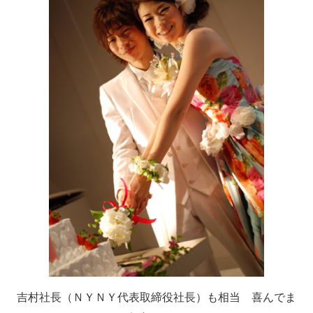
吉村社長（ＮＹＮＹ代表取締役社長）も相当 喜んでま