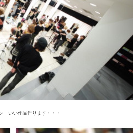
ン いい作品作ります・・・