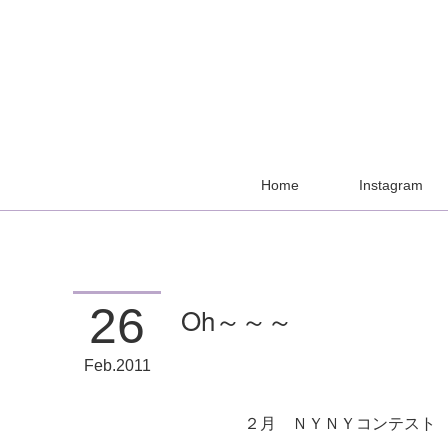
Home
Instagram
26
Oh～～～
Feb
2011
２月 ＮＹＮＹコンテスト