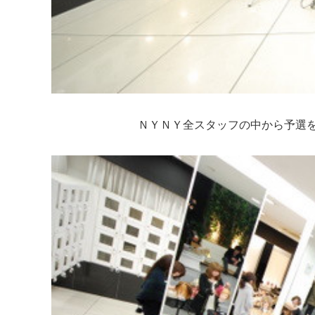
ＮＹＮＹ全スタッフの中から予選