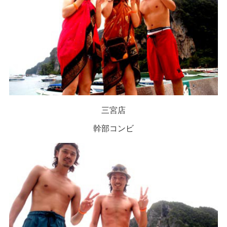
三宮店
幹部コンビ