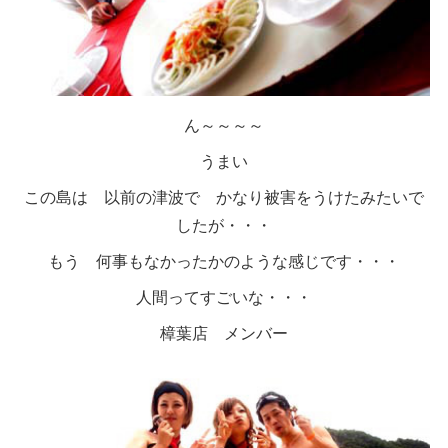
ん～～～～
うまい
この島は 以前の津波で かなり被害をうけたみたいで
したが・・・
もう 何事もなかったかのような感じです・・・
人間ってすごいな・・・
樟葉店 メンバー