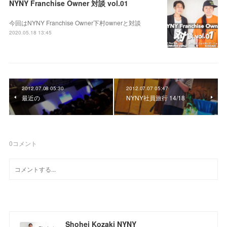
NYNY Franchise Owner 対談 vol.01
今回はNYNY Franchise Owner下村ownerと対談
2020.05.18 13:45
2012.07.08 05:30
2012.07.07 05:47
最近の
NYNY社員旅行 14/18
0
コメント
Shohei Kozaki NYNY