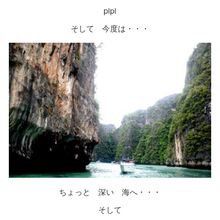
pipi
そして 今度は・・・
ちょっと 深い 海へ・・・
そして