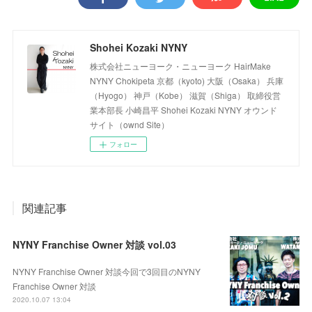
Shohei Kozaki NYNY
株式会社ニューヨーク・ニューヨーク HairMake
NYNY Chokipeta 京都（kyoto) 大阪（Osaka） 兵庫
（Hyogo） 神戸（Kobe） 滋賀（Shiga） 取締役営
業本部長 小崎昌平 Shohei Kozaki NYNY オウンド
サイト（ownd Site）
フォロー
関連記事
NYNY Franchise Owner 対談 vol.03
NYNY Franchise Owner 対談今回で3回目のNYNY
Franchise Owner 対談
2020.10.07 13:04