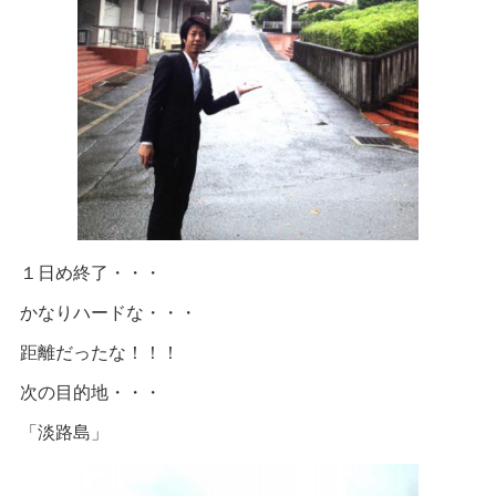
１日め終了・・・
かなりハードな・・・
距離だったな！！！
次の目的地・・・
「淡路島」