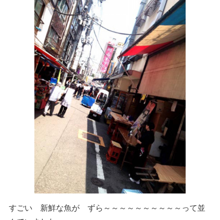
すごい 新鮮な魚が ずら～～～～～～～～～～って並