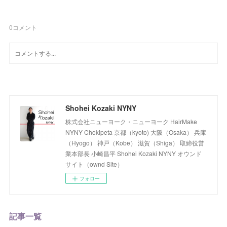
0
コメント
Shohei Kozaki NYNY
株式会社ニューヨーク・ニューヨーク HairMake
NYNY Chokipeta 京都（kyoto) 大阪（Osaka） 兵庫
（Hyogo） 神戸（Kobe） 滋賀（Shiga） 取締役営
業本部長 小崎昌平 Shohei Kozaki NYNY オウンド
サイト（ownd Site）
フォロー
記事一覧