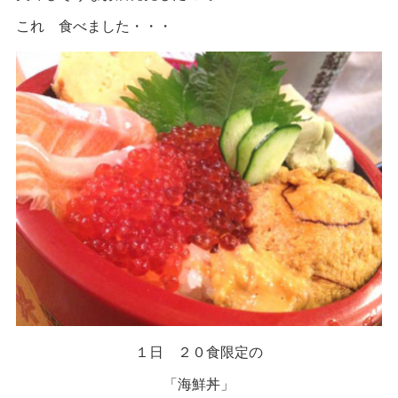
これ 食べました・・・
１日 ２０食限定の
「海鮮丼」