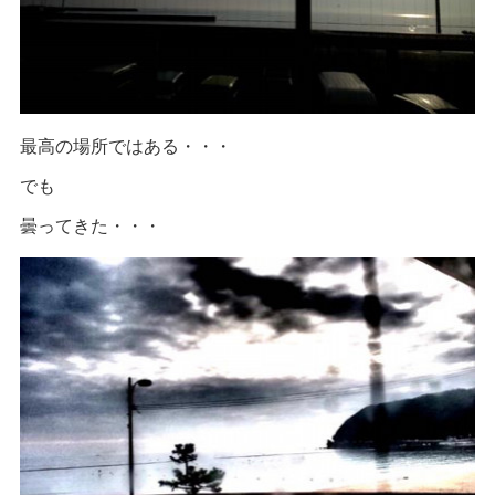
最高の場所ではある・・・
でも
曇ってきた・・・