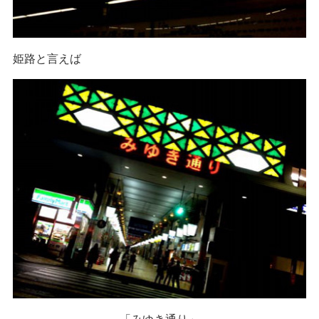
姫路と言えば
「みゆき通り」