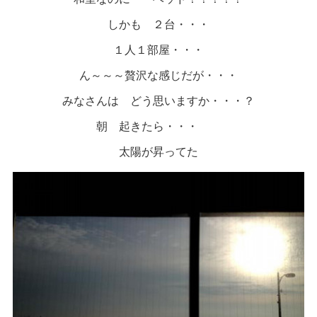
しかも ２台・・・
１人１部屋・・・
ん～～～贅沢な感じだが・・・
みなさんは どう思いますか・・・？
朝 起きたら・・・
太陽が昇ってた