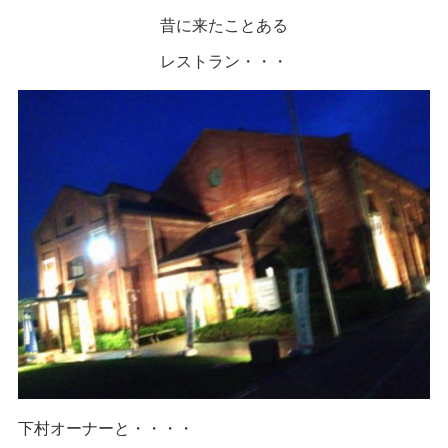
昔に来たことある
レストラン・・・
下村オーナーと・・・・