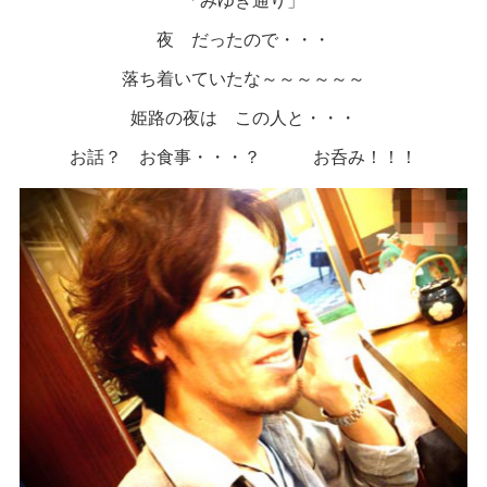
夜 だったので・・・
落ち着いていたな～～～～～～
姫路の夜は この人と・・・
お話？ お食事・・・？ お呑み！！！