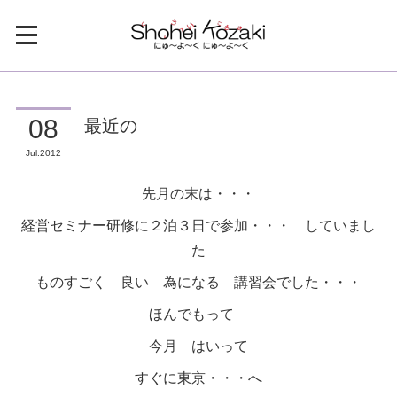
最近の
08
Jul
2012
先月の末は・・・
経営セミナー研修に２泊３日で参加・・・ していまし
た
ものすごく 良い 為になる 講習会でした・・・
ほんでもって
今月 はいって
すぐに東京・・・へ