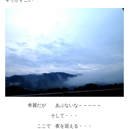
奇麗だが あぶないな～～～～～
そして・・・
ここで 夜を迎える・・・