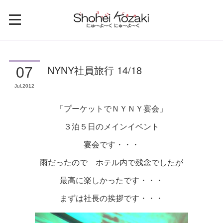
NYNY社員旅行 14/18
07
Jul
2012
「プーケットでＮＹＮＹ宴会」
３泊５日のメインイベント
宴会です・・・
雨だったので ホテル内で残念でしたが
最高に楽しかったです・・・
まずは社長の挨拶です・・・