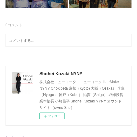
0
コメント
Shohei Kozaki NYNY
株式会社ニューヨーク・ニューヨーク HairMake
NYNY Chokipeta 京都（kyoto) 大阪（Osaka） 兵庫
（Hyogo） 神戸（Kobe） 滋賀（Shiga） 取締役営
業本部長 小崎昌平 Shohei Kozaki NYNY オウンド
サイト（ownd Site）
フォロー