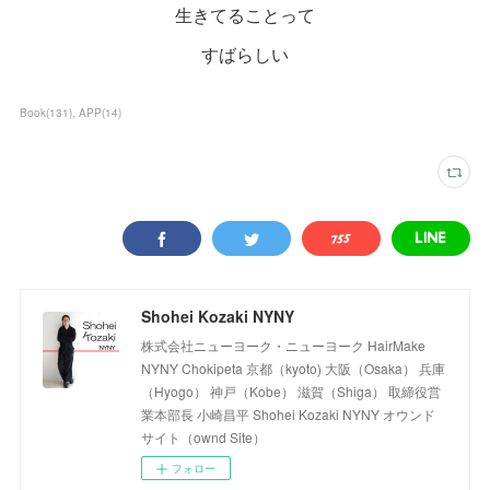
生きてることって
すばらしい
Book
(
131
)
APP
(
14
)
Shohei Kozaki NYNY
株式会社ニューヨーク・ニューヨーク HairMake
NYNY Chokipeta 京都（kyoto) 大阪（Osaka） 兵庫
（Hyogo） 神戸（Kobe） 滋賀（Shiga） 取締役営
業本部長 小崎昌平 Shohei Kozaki NYNY オウンド
サイト（ownd Site）
フォロー