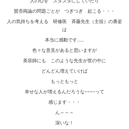
人の心を ズタズタにしていたり
賛否両論の問題ごとが つぎつぎ 起こる・・・
人の気持ちを考える 研修医 斉藤先生（主役）の勇姿
は
本当に感動です......
色々な意見があると思いますが
美容師にも このような先生が世の中に
どんどん増えていけば
もっともっと
幸せな人が増えるんだろうな~~~~って
感じます・・・
ん～～～
深いな！