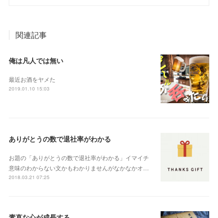
関連記事
俺は凡人では無い
最近お酒をヤメた
2019.01.10 15:03
ありがとうの数で退社率がわかる
お題の「ありがとうの数で退社率がわかる」イマイチ
意味のわからない文かもわかりませんがなかなかオ…
2018.03.21 07:25
素直な心が成長する