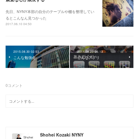
先日、NYNY本部の自分のテーブルや棚を整理してい
るとこんなん見つかった
2017.06.10 04:50
2015.08.30 02:53
2011.09.23 06:13
こんな勉強会
こんなアプリ
0
コメント
Shohei Kozaki NYNY