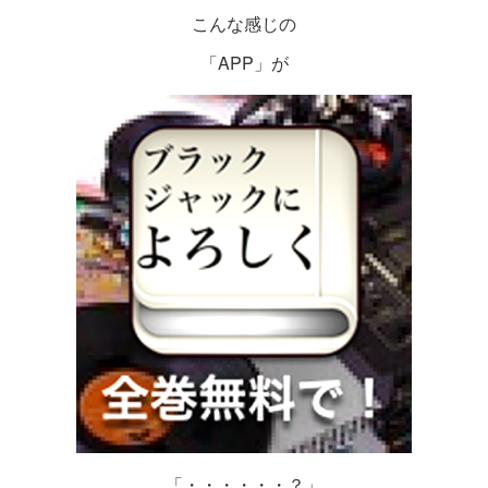
こんな感じの
「APP」が
「・・・・・・？」