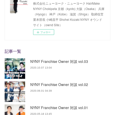
株式会社ニューヨーク・ニューヨーク HairMake
NYNY Chokipeta 京都（kyoto) 大阪（Osaka） 兵庫
（Hyogo） 神戸（Kobe） 滋賀（Shiga） 取締役営
業本部長 小崎昌平 Shohei Kozaki NYNY オウンド
サイト（ownd Site）
フォロー
記事一覧
NYNY Franchise Owner 対談 vol.03
2020.10.07 13:04
NYNY Franchise Owner 対談 vol.02
2020.06.01 04:39
NYNY Franchise Owner 対談 vol.01
2020.05.18 13:45