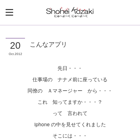
こんなアプリ
20
Oct
2012
先日・・・
仕事場の ナナメ前に座っている
同僚の Ａマネージャー から・・・
これ 知ってますか・・・？
って 言われて
iphone の中を見せてくれました
そこには・・・