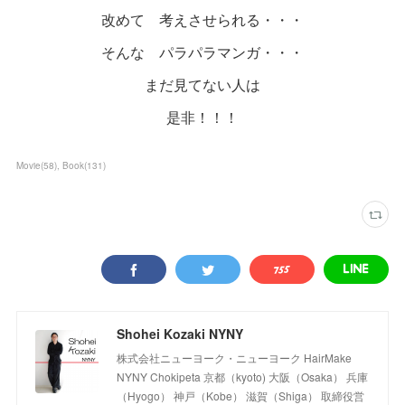
改めて 考えさせられる・・・
そんな パラパラマンガ・・・
まだ見てない人は
是非！！！
Movie
(
58
)
Book
(
131
)
Shohei Kozaki NYNY
株式会社ニューヨーク・ニューヨーク HairMake
NYNY Chokipeta 京都（kyoto) 大阪（Osaka） 兵庫
（Hyogo） 神戸（Kobe） 滋賀（Shiga） 取締役営