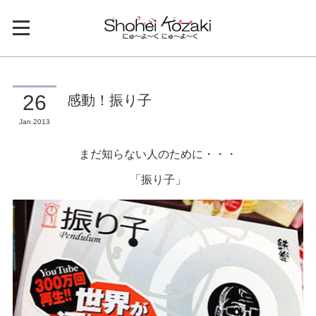
感動！振り子
26
Jan
2013
まだ知らない人のために・・・
「振り子」