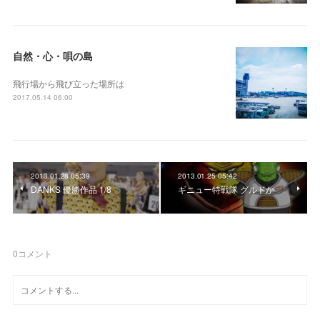
自然・心・唄の島
飛行場から飛び立った場所は
2017.05.14 06:00
2013.01.28 05:39
2013.01.25 05:42
DANKS 優勝作品 1/8
ギニュー特戦隊 グルドか
0
コメント