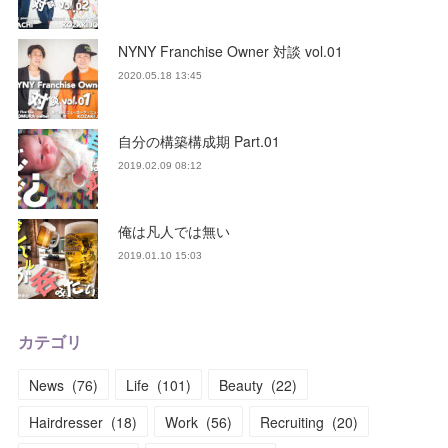
NYNY Franchise Owner 対談 vol.01
2020.05.18 13:45
自分の構築構成期 Part.01
2019.02.09 08:12
俺は凡人では無い
2019.01.10 15:03
カテゴリ
News
(
76
)
Life
(
101
)
Beauty
(
22
)
Hairdresser
(
18
)
Work
(
56
)
Recruiting
(
20
)