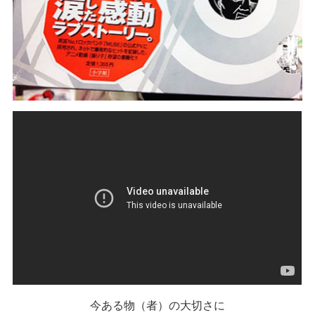
今ある物（者）の大切さに