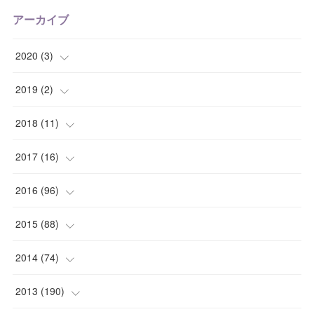
アーカイブ
2020
(
3
)
(
1
)
2019
(
2
)
(
1
)
(
1
)
2018
(
11
)
(
1
)
(
1
)
(
2
)
2017
(
16
)
(
1
)
(
1
)
2016
(
96
)
(
1
)
(
2
)
(
2
)
2015
(
88
)
(
1
)
(
1
)
(
5
)
(
4
)
2014
(
74
)
(
3
)
(
3
)
(
6
)
(
7
)
(
9
)
2013
(
190
)