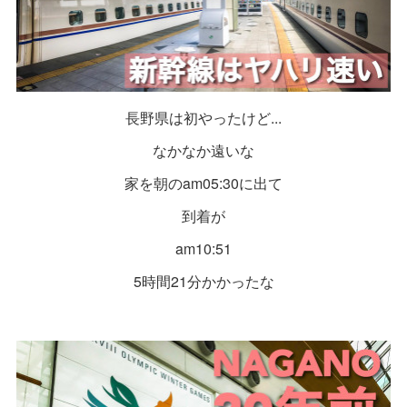
長野県は初やったけど...
なかなか遠いな
家を朝のam05:30に出て
到着が
am10:51
5時間21分かかったな