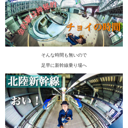
そんな時間も無いので
足早に新幹線乗り場へ