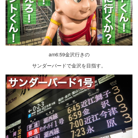
am6:59金沢行きの
サンダーバードで金沢を目指す。