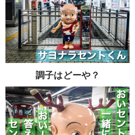
調子はどーや？