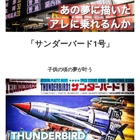
「サンダーバード1号」
子供の頃の夢が叶う