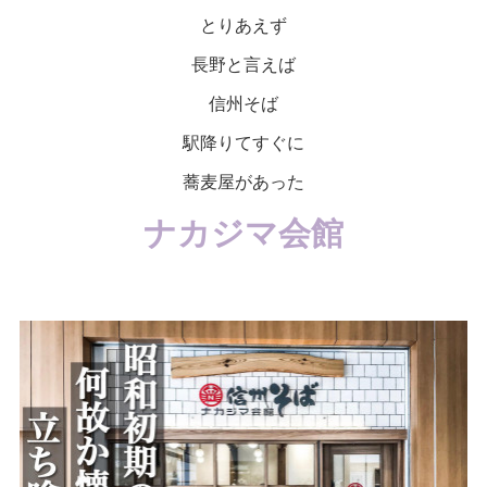
とりあえず
長野と言えば
信州そば
駅降りてすぐに
蕎麦屋があった
ナカジマ会館