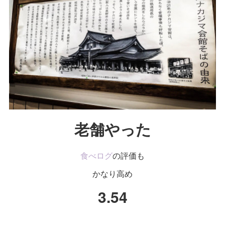
老舗やった
食べログ
の評価も
かなり高め
3.54