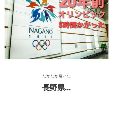
なかなか遠いな
長野県...