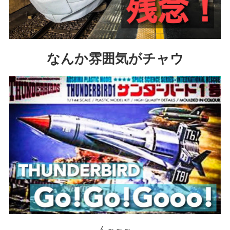
なんか雰囲気がチャウ
ん～～～