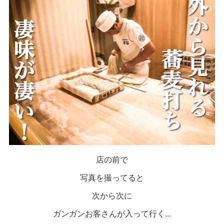
店の前で
写真を撮ってると
次から次に
ガンガンお客さんが入って行く...