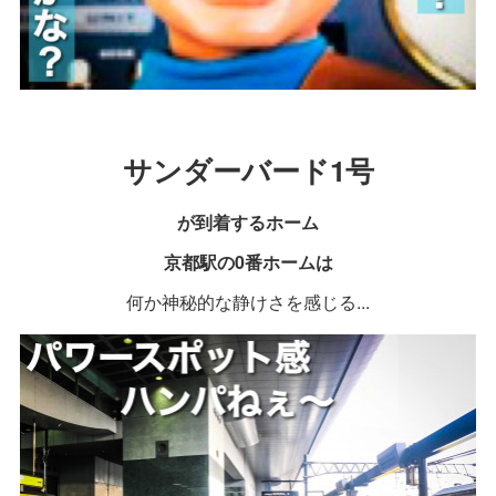
サンダーバード1号
が
到着するホーム
京都駅の0番ホームは
何か神秘的な静けさを感じる...