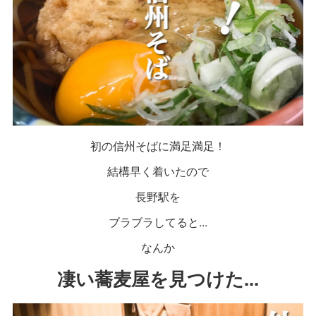
初の信州そばに満足満足！
結構早く着いたので
長野駅を
ブラブラしてると...
なんか
凄い蕎麦屋を見つけた...