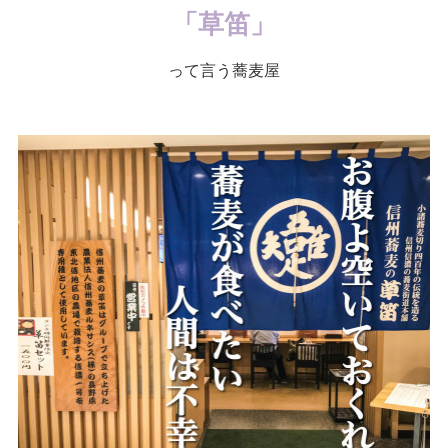
「草笛」
って言う蕎麦屋