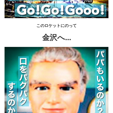
このロケットにのって
金沢へ...