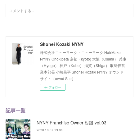
Shohei Kozaki NYNY
株式会社ニューヨーク・ニューヨーク HairMake
NYNY Chokipeta 京都（kyoto) 大阪（Osaka） 兵庫
（Hyogo） 神戸（Kobe） 滋賀（Shiga） 取締役営
業本部長 小崎昌平 Shohei Kozaki NYNY オウンド
サイト（ownd Site）
フォロー
記事一覧
NYNY Franchise Owner 対談 vol.03
2020.10.07 13:04