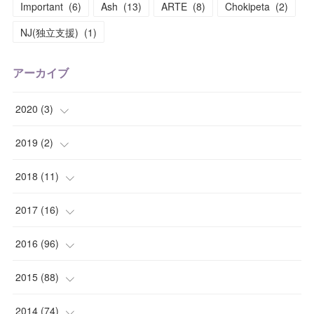
Important
(
6
)
Ash
(
13
)
ARTE
(
8
)
Chokipeta
(
2
)
NJ(独立支援)
(
1
)
アーカイブ
2020
(
3
)
(
1
)
2019
(
2
)
(
1
)
(
1
)
2018
(
11
)
(
1
)
(
1
)
(
2
)
2017
(
16
)
(
1
)
(
1
)
2016
(
96
)
(
1
)
(
2
)
(
2
)
2015
(
88
)
(
1
)
(
1
)
(
5
)
(
4
)
2014
(
74
)