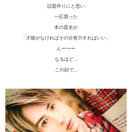
話題作りにと思い
一応買った
本の題名が
「才能がなければその分努力すればいい」
んーーー
なるほど...
この顔で...