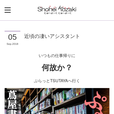
近頃の凄いアシスタント
05
Sep
2018
いつもの仕事帰りに
何故か？
ぷらっとTSUTAYAへ行く