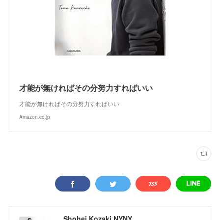
才能が無ければその分努力すればいい
才能が無ければその分努力すればいい
Amazon.co.jp
Shohei Kozaki NYNY