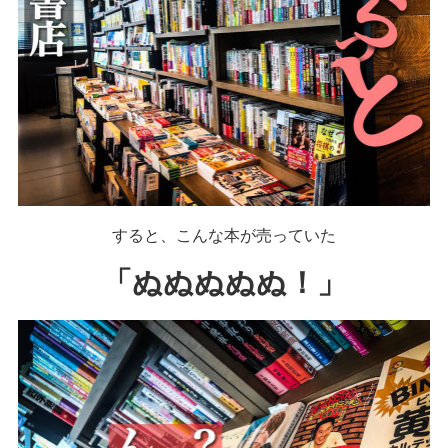
すると、こんな本が売っていた
「ぬぬぬぬぬ！」