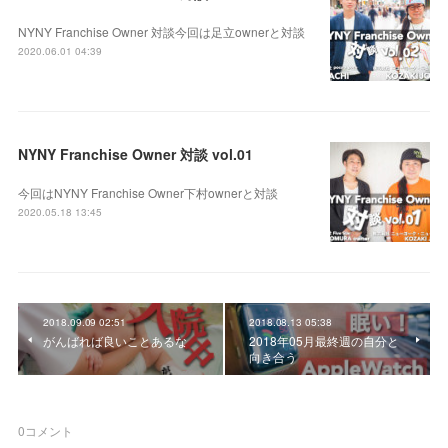
NYNY Franchise Owner 対談今回は足立ownerと対談
2020.06.01 04:39
NYNY Franchise Owner 対談 vol.01
今回はNYNY Franchise Owner下村ownerと対談
2020.05.18 13:45
2018.09.09 02:51
2018.08.13 05:38
がんばれば良いことあるな
2018年05月最終週の自分と
向き合う
0
コメント