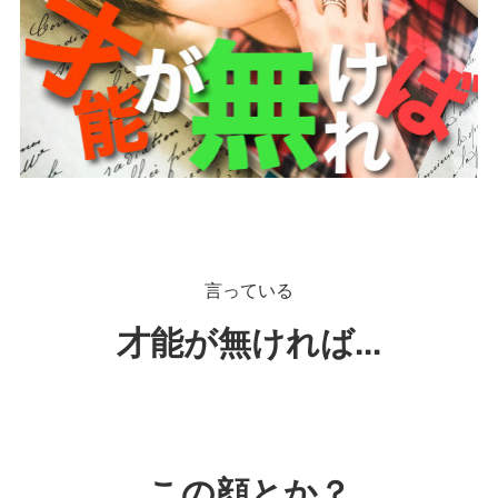
言っている
才能が無ければ...
この顔とか？