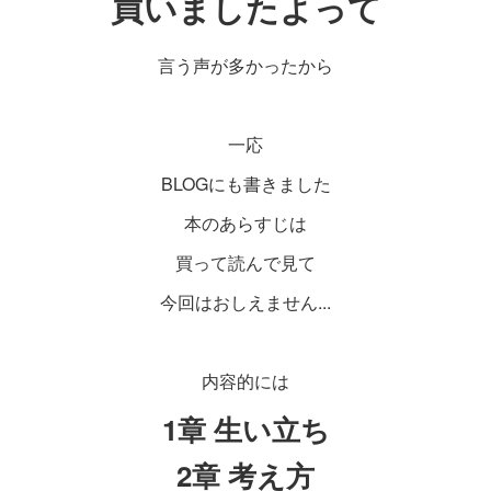
買いましたよって
言う声が多かったから
一応
BLOGにも書きました
本のあらすじは
買って読んで見て
今回はおしえません...
内容的には
1章 生い立ち
2章 考え方