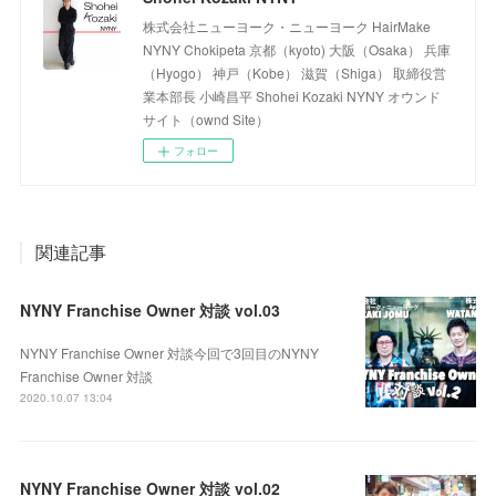
株式会社ニューヨーク・ニューヨーク HairMake
NYNY Chokipeta 京都（kyoto) 大阪（Osaka） 兵庫
（Hyogo） 神戸（Kobe） 滋賀（Shiga） 取締役営
業本部長 小崎昌平 Shohei Kozaki NYNY オウンド
サイト（ownd Site）
フォロー
関連記事
NYNY Franchise Owner 対談 vol.03
NYNY Franchise Owner 対談今回で3回目のNYNY
Franchise Owner 対談
2020.10.07 13:04
NYNY Franchise Owner 対談 vol.02