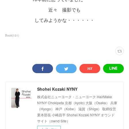
近々 撮影でも
してみようかな・・・・・・
Book
(
131
)
Shohei Kozaki NYNY
株式会社ニューヨーク・ニューヨーク HairMake
NYNY Chokipeta 京都（kyoto) 大阪（Osaka） 兵庫
（Hyogo） 神戸（Kobe） 滋賀（Shiga） 取締役営
業本部長 小崎昌平 Shohei Kozaki NYNY オウンド
サイト（ownd Site）
フォロー