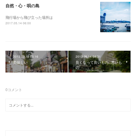
自然・心・唄の島
飛行場から飛び立った場所は
2017.05.14 06:00
2013.09.18 08:16
2013.09.14 08:31
美味しい
良くなって良いもの...悪いも
の
0
コメント