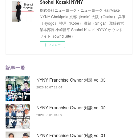
Shohei Kozaki NYNY
株式会社ニューヨーク・ニューヨーク HairMake
NYNY Chokipeta 京都（kyoto) 大阪（Osaka） 兵庫
（Hyogo） 神戸（Kobe） 滋賀（Shiga） 取締役営
業本部長 小崎昌平 Shohei Kozaki NYNY オウンド
サイト（ownd Site）
フォロー
記事一覧
NYNY Franchise Owner 対談 vol.03
2020.10.07 13:04
NYNY Franchise Owner 対談 vol.02
2020.06.01 04:39
NYNY Franchise Owner 対談 vol.01