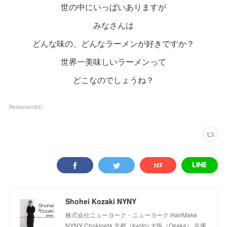
世の中にいっぱいありますが
みなさんは
どんな味の、どんなラーメンが好きですか？
世界一美味しいラーメンって
どこなのでしょうね？
Restauran
(
62
)
Shohei Kozaki NYNY
株式会社ニューヨーク・ニューヨーク HairMake
NYNY Chokipeta 京都（kyoto) 大阪（Osaka） 兵庫