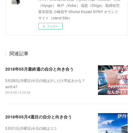
（Hyogo） 神戸（Kobe） 滋賀（Shiga） 取締役営
業本部長 小崎昌平 Shohei Kozaki NYNY オウンド
サイト（ownd Site）
フォロー
関連記事
2018年05月最終週の自分と向き合う
5月28日(月曜日)今日の朝は少しだけ早起きかな？
am5:47
2018.08.13 05:38
2018年05月4週目の自分と向き合う
5月21日(月曜日)今日の朝はココ