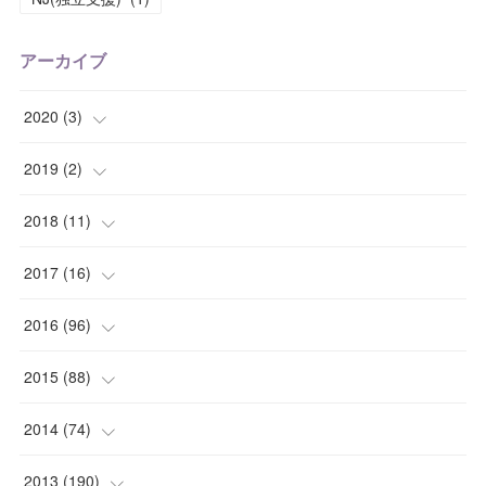
アーカイブ
2020
(
3
)
(
1
)
2019
(
2
)
(
1
)
(
1
)
2018
(
11
)
(
1
)
(
1
)
(
2
)
2017
(
16
)
(
1
)
(
1
)
2016
(
96
)
(
1
)
(
2
)
(
2
)
2015
(
88
)
(
1
)
(
1
)
(
5
)
(
4
)
2014
(
74
)
(
3
)
(
3
)
(
6
)
(
7
)
(
9
)
2013
(
190
)