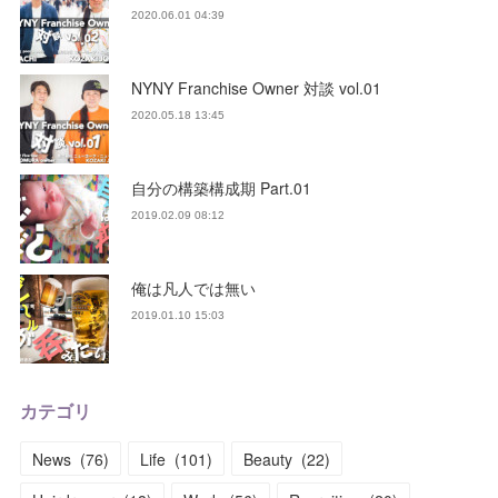
2020.06.01 04:39
NYNY Franchise Owner 対談 vol.01
2020.05.18 13:45
自分の構築構成期 Part.01
2019.02.09 08:12
俺は凡人では無い
2019.01.10 15:03
カテゴリ
News
(
76
)
Life
(
101
)
Beauty
(
22
)