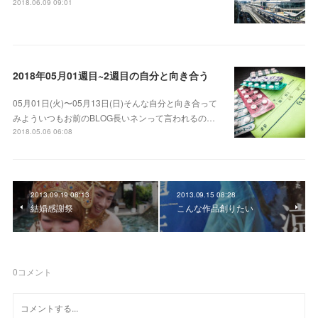
2018.06.09 09:01
2018年05月01週目~2週目の自分と向き合う
05月01日(火)〜05月13日(日)そんな自分と向き合って
みよういつもお前のBLOG長いネンって言われるの…
2018.05.06 06:08
2013.09.19 08:13
2013.09.15 08:28
結婚感謝祭
こんな作品創りたい
0
コメント