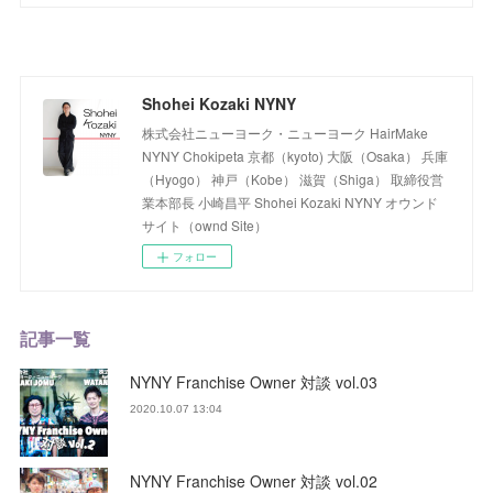
Shohei Kozaki NYNY
株式会社ニューヨーク・ニューヨーク HairMake
NYNY Chokipeta 京都（kyoto) 大阪（Osaka） 兵庫
（Hyogo） 神戸（Kobe） 滋賀（Shiga） 取締役営
業本部長 小崎昌平 Shohei Kozaki NYNY オウンド
サイト（ownd Site）
フォロー
記事一覧
NYNY Franchise Owner 対談 vol.03
2020.10.07 13:04
NYNY Franchise Owner 対談 vol.02