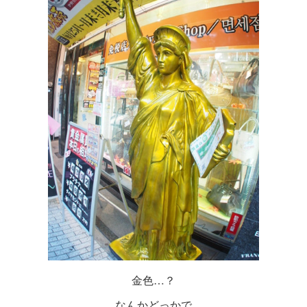
金色…？
なんかどっかで