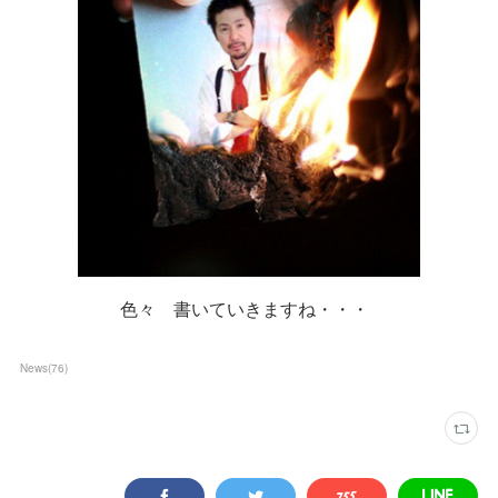
色々 書いていきますね・・・
News
(
76
)