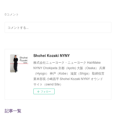
0
コメント
Shohei Kozaki NYNY
株式会社ニューヨーク・ニューヨーク HairMake
NYNY Chokipeta 京都（kyoto) 大阪（Osaka） 兵庫
（Hyogo） 神戸（Kobe） 滋賀（Shiga） 取締役営
業本部長 小崎昌平 Shohei Kozaki NYNY オウンド
サイト（ownd Site）
フォロー
記事一覧