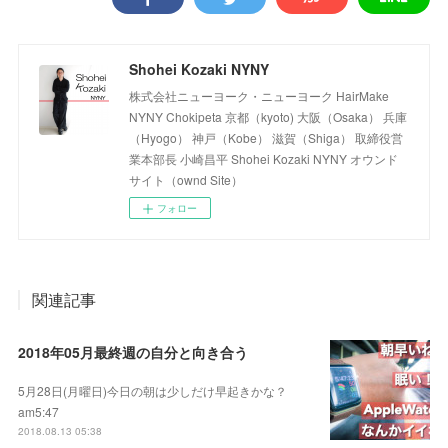
Shohei Kozaki NYNY
株式会社ニューヨーク・ニューヨーク HairMake
NYNY Chokipeta 京都（kyoto) 大阪（Osaka） 兵庫
（Hyogo） 神戸（Kobe） 滋賀（Shiga） 取締役営
業本部長 小崎昌平 Shohei Kozaki NYNY オウンド
サイト（ownd Site）
フォロー
関連記事
2018年05月最終週の自分と向き合う
5月28日(月曜日)今日の朝は少しだけ早起きかな？
am5:47
2018.08.13 05:38