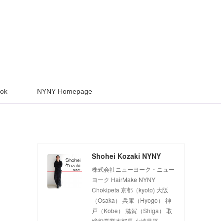
ook
NYNY Homepage
Shohei Kozaki NYNY
株式会社ニューヨーク・ニュー
ヨーク HairMake NYNY
Chokipeta 京都（kyoto) 大阪
（Osaka） 兵庫（Hyogo） 神
戸（Kobe） 滋賀（Shiga） 取
締役営業本部長 小崎昌平