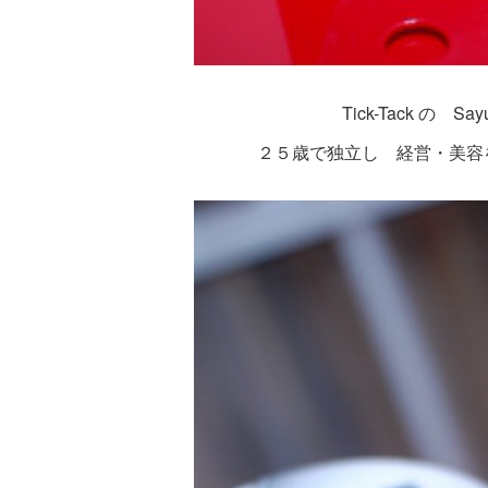
Tick-Tack の
２５歳で独立し 経営・美容