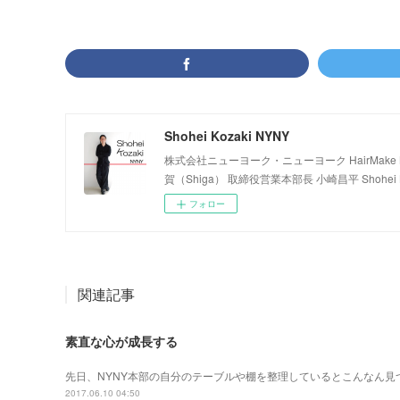
Shohei Kozaki NYNY
株式会社ニューヨーク・ニューヨーク HairMake NYNY
賀（Shiga） 取締役営業本部長 小崎昌平 Shohei K
フォロー
関連記事
素直な心が成長する
先日、NYNY本部の自分のテーブルや棚を整理しているとこんなん見
2017.06.10 04:50