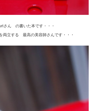
 Sayuriさん の書いた本です・・・
を両立する 最高の美容師さんです・・・