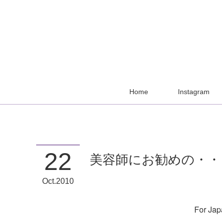
Home
Instagram
22
美容師にお勧めの・・
Oct
2010
For Jap