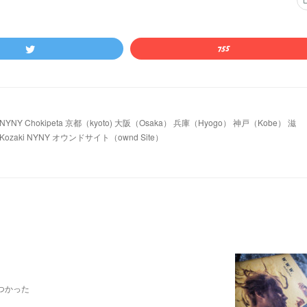
 Chokipeta 京都（kyoto) 大阪（Osaka） 兵庫（Hyogo） 神戸（Kobe） 滋
ozaki NYNY オウンドサイト（ownd Site）
つかった