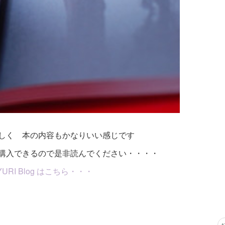
しく 本の内容もかなりいい感じです
購入できるので是非読んでください・・・・
 SAYURI Blog はこちら・・・