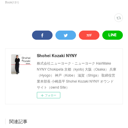
Book
(
131
)
Shohei Kozaki NYNY
株式会社ニューヨーク・ニューヨーク HairMake
NYNY Chokipeta 京都（kyoto) 大阪（Osaka） 兵庫
（Hyogo） 神戸（Kobe） 滋賀（Shiga） 取締役営
業本部長 小崎昌平 Shohei Kozaki NYNY オウンド
サイト（ownd Site）
フォロー
関連記事