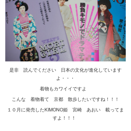
是非 読んでください 日本の文化が進化しています
よ・・・
着物もカワイイですよ
こんな 着物着て 京都 散歩したいですね！！！
１０月に発売したKIMONO姫 宮崎 あおい 載ってま
すよ！！！