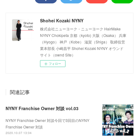
Shohei Kozaki NYNY
株式会社ニューヨーク・ニューヨーク HairMake
NYNY Chokipeta 京都（kyoto) 大阪（Osaka） 兵庫
（Hyogo） 神戸（Kobe） 滋賀（Shiga） 取締役営
業本部長 小崎昌平 Shohei Kozaki NYNY オウンド
サイト（ownd Site）
フォロー
関連記事
NYNY Franchise Owner 対談 vol.03
NYNY Franchise Owner 対談今回で3回目のNYNY
Franchise Owner 対談
2020.10.07 13:04