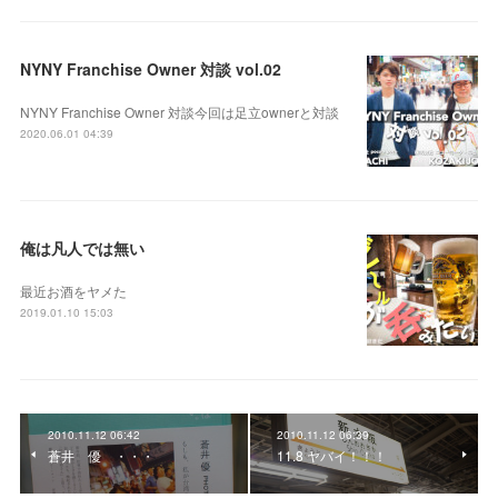
NYNY Franchise Owner 対談 vol.02
NYNY Franchise Owner 対談今回は足立ownerと対談
2020.06.01 04:39
俺は凡人では無い
最近お酒をヤメた
2019.01.10 15:03
2010.11.12 06:42
2010.11.12 06:39
蒼井 優 ・・・
11.8 ヤバイ！！！