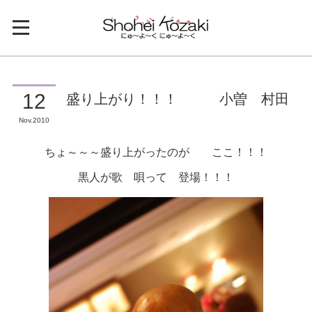
盛り上がり！！！ 小曽 村田
12
Nov
2010
ちょ～～～盛り上がったのが ここ！！！
黒人が歌 唄って 登場！！！