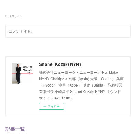
0
コメント
Shohei Kozaki NYNY
株式会社ニューヨーク・ニューヨーク HairMake
NYNY Chokipeta 京都（kyoto) 大阪（Osaka） 兵庫
（Hyogo） 神戸（Kobe） 滋賀（Shiga） 取締役営
業本部長 小崎昌平 Shohei Kozaki NYNY オウンド
サイト（ownd Site）
フォロー
記事一覧