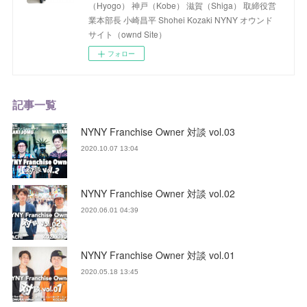
（Hyogo） 神戸（Kobe） 滋賀（Shiga） 取締役営
業本部長 小崎昌平 Shohei Kozaki NYNY オウンド
サイト（ownd Site）
フォロー
記事一覧
NYNY Franchise Owner 対談 vol.03
2020.10.07 13:04
NYNY Franchise Owner 対談 vol.02
2020.06.01 04:39
NYNY Franchise Owner 対談 vol.01
2020.05.18 13:45