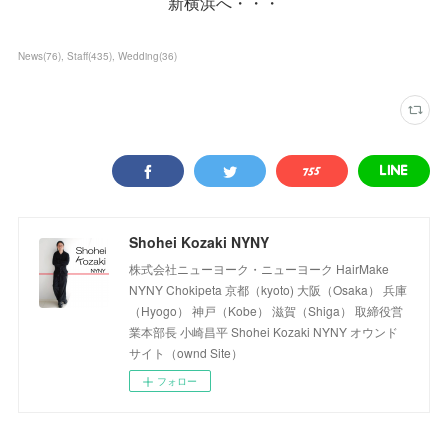
新横浜へ・・・
News
(
76
)
Staff
(
435
)
Wedding
(
36
)
Shohei Kozaki NYNY
株式会社ニューヨーク・ニューヨーク HairMake
NYNY Chokipeta 京都（kyoto) 大阪（Osaka） 兵庫
（Hyogo） 神戸（Kobe） 滋賀（Shiga） 取締役営
業本部長 小崎昌平 Shohei Kozaki NYNY オウンド
サイト（ownd Site）
フォロー