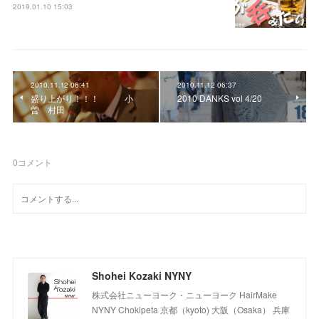
2019.01.10 15:03
2010.11.12 06:41
2010.11.12 06:37
盛り上がり！！！ 小
2010 DANKS vol 4/20
曽 村田
0
コメント
Shohei Kozaki NYNY
株式会社ニューヨーク・ニューヨーク HairMake
NYNY Chokipeta 京都（kyoto) 大阪（Osaka） 兵庫