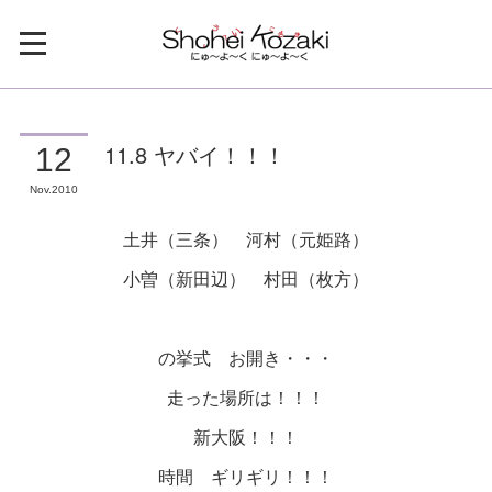
11.8 ヤバイ！！！
12
Nov
2010
土井（三条） 河村（元姫路）
小曽（新田辺） 村田（枚方）
の挙式 お開き・・・
走った場所は！！！
新大阪！！！
時間 ギリギリ！！！