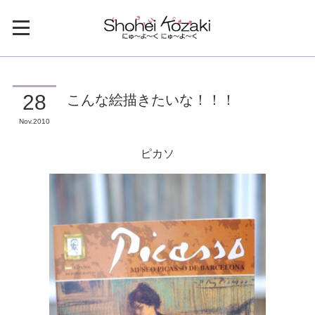
こんな絵描きたいな！！！
28
Nov
2010
ピカソ