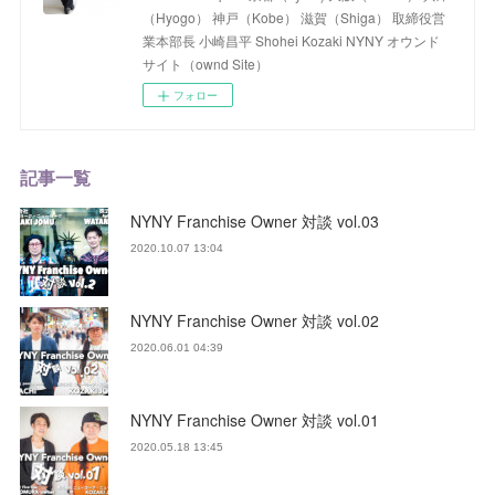
（Hyogo） 神戸（Kobe） 滋賀（Shiga） 取締役営
業本部長 小崎昌平 Shohei Kozaki NYNY オウンド
サイト（ownd Site）
フォロー
記事一覧
NYNY Franchise Owner 対談 vol.03
2020.10.07 13:04
NYNY Franchise Owner 対談 vol.02
2020.06.01 04:39
NYNY Franchise Owner 対談 vol.01
2020.05.18 13:45