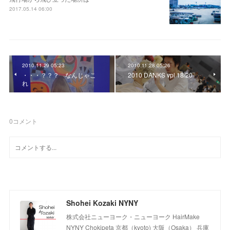
2017.05.14 06:00
2010.11.29 05:23
2010.11.28 05:26
・・・？？？ なんじゃこ
2010 DANKS vpl 18/20
れ
0
コメント
Shohei Kozaki NYNY
株式会社ニューヨーク・ニューヨーク HairMake
NYNY Chokipeta 京都（kyoto) 大阪（Osaka） 兵庫