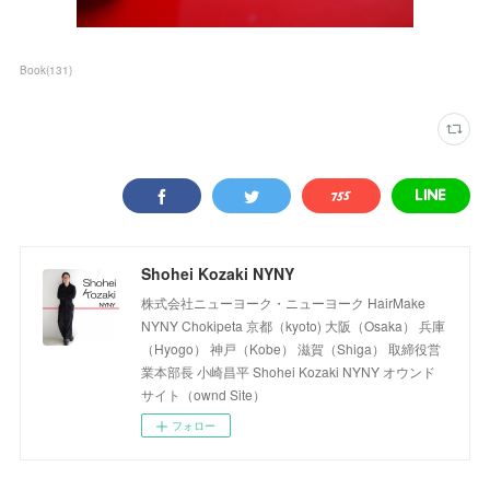
Book
(
131
)
Shohei Kozaki NYNY
株式会社ニューヨーク・ニューヨーク HairMake
NYNY Chokipeta 京都（kyoto) 大阪（Osaka） 兵庫
（Hyogo） 神戸（Kobe） 滋賀（Shiga） 取締役営
業本部長 小崎昌平 Shohei Kozaki NYNY オウンド
サイト（ownd Site）
フォロー