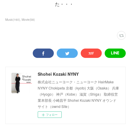
た・・・
Music
(
160
)
Movie
(
58
)
Shohei Kozaki NYNY
株式会社ニューヨーク・ニューヨーク HairMake
NYNY Chokipeta 京都（kyoto) 大阪（Osaka） 兵庫
（Hyogo） 神戸（Kobe） 滋賀（Shiga） 取締役営
業本部長 小崎昌平 Shohei Kozaki NYNY オウンド
サイト（ownd Site）
フォロー