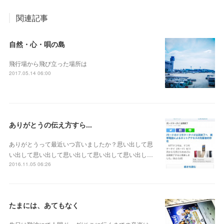
関連記事
自然・心・唄の島
飛行場から飛び立った場所は
2017.05.14 06:00
ありがとうの伝え方すら...
ありがとうって最近いつ言いましたか？思い出して思
い出して思い出して思い出して思い出して思い出し…
2016.11.05 06:26
たまには、あてもなく