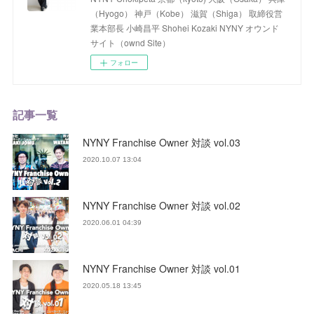
（Hyogo） 神戸（Kobe） 滋賀（Shiga） 取締役営
業本部長 小崎昌平 Shohei Kozaki NYNY オウンド
サイト（ownd Site）
フォロー
記事一覧
NYNY Franchise Owner 対談 vol.03
2020.10.07 13:04
NYNY Franchise Owner 対談 vol.02
2020.06.01 04:39
NYNY Franchise Owner 対談 vol.01
2020.05.18 13:45