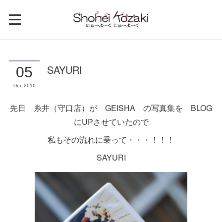
SAYURI
05
Dec
2010
先日 糸井（守口店）が GEISHA の写真集を BLOG
にUPさせていたので
私もその流れに乗って・・・！！！
SAYURI