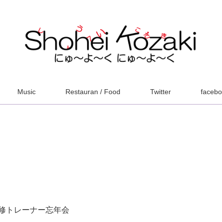
Music
Restauran / Food
Twitter
faceb
修トレーナー忘年会