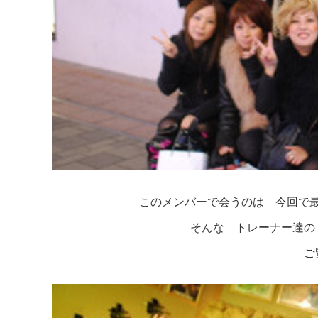
このメンバーで会うのは 今回で
そんな トレーナー達の
ご