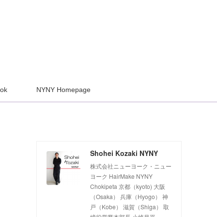
ook
NYNY Homepage
Shohei Kozaki NYNY
株式会社ニューヨーク・ニュー
ヨーク HairMake NYNY
Chokipeta 京都（kyoto) 大阪
（Osaka） 兵庫（Hyogo） 神
戸（Kobe） 滋賀（Shiga） 取
締役営業本部長 小崎昌平