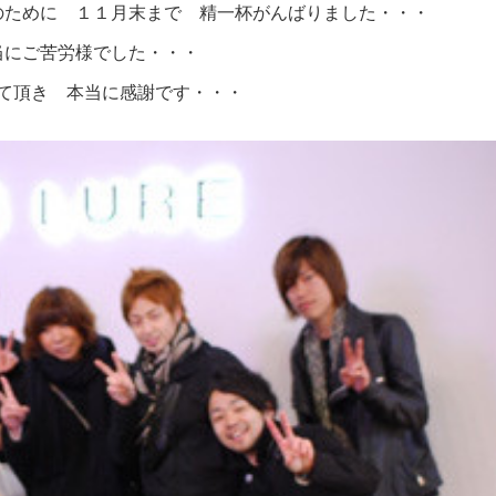
のために １１月末まで 精一杯がんばりました・・・
当にご苦労様でした・・・
て頂き 本当に感謝です・・・