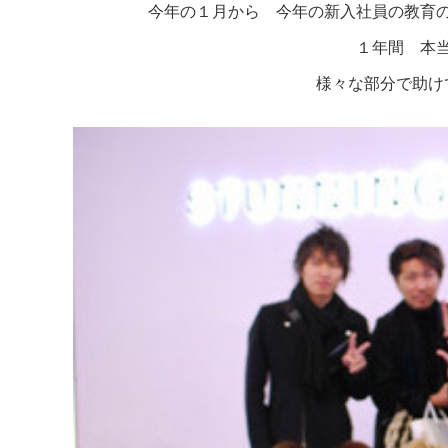
今年の１月から 今年の新入社員の教育
１年間 本
様々な部分で助け