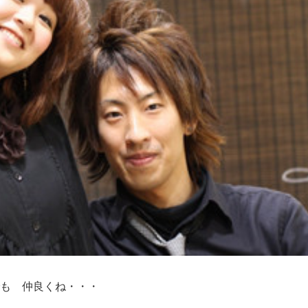
でも 仲良くね・・・