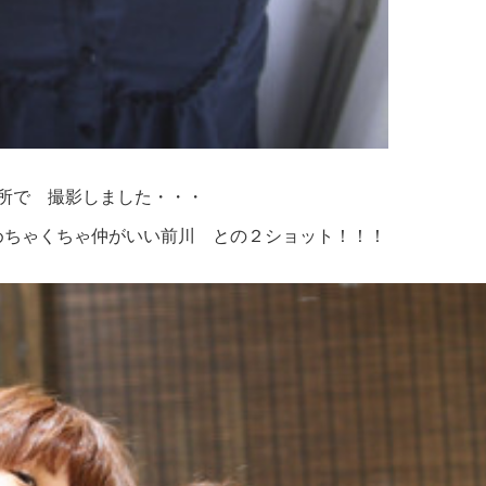
所で 撮影しました・・・
めちゃくちゃ仲がいい前川 との２ショット！！！