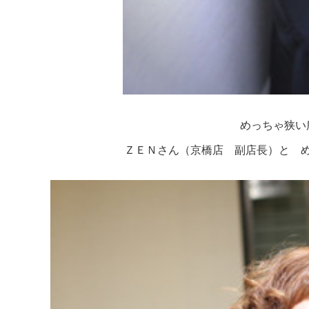
めっちゃ狭い
ＺＥＮさん（京橋店 副店長）と 