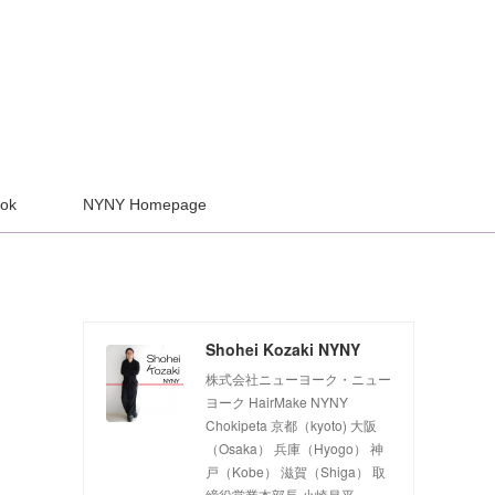
ook
NYNY Homepage
Shohei Kozaki NYNY
株式会社ニューヨーク・ニュー
ヨーク HairMake NYNY
Chokipeta 京都（kyoto) 大阪
（Osaka） 兵庫（Hyogo） 神
戸（Kobe） 滋賀（Shiga） 取
締役営業本部長 小崎昌平