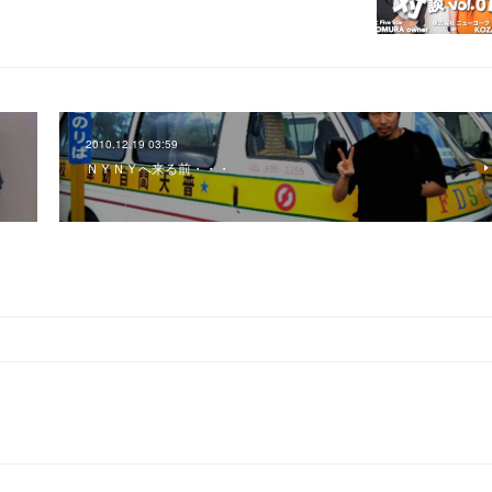
2010.12.19 03:59
ＮＹＮＹへ来る前・・・