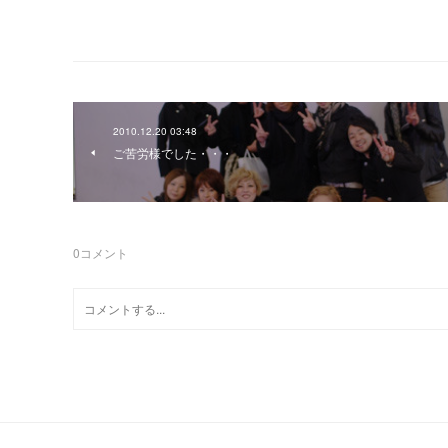
2010.12.20 03:48
ご苦労様でした・・・
0
コメント