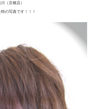
前川（京橋店）
た時の写真です！！！