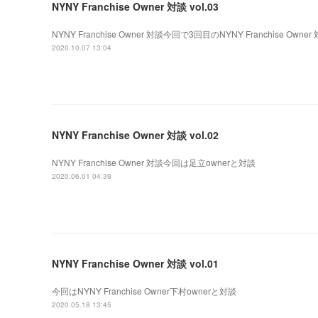
NYNY Franchise Owner 対談 vol.03
NYNY Franchise Owner 対談今回で3回目のNYNY Franchise Owner
2020.10.07 13:04
NYNY Franchise Owner 対談 vol.02
NYNY Franchise Owner 対談今回は足立ownerと対談
2020.06.01 04:39
NYNY Franchise Owner 対談 vol.01
今回はNYNY Franchise Owner下村ownerと対談
2020.05.18 13:45