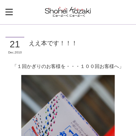
ええ本です！！！
21
Dec
2010
「１回かぎりのお客様を・・・１００回お客様へ」