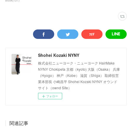
Book
(
131
)
Shohei Kozaki NYNY
株式会社ニューヨーク・ニューヨーク HairMake
NYNY Chokipeta 京都（kyoto) 大阪（Osaka） 兵庫
（Hyogo） 神戸（Kobe） 滋賀（Shiga） 取締役営
業本部長 小崎昌平 Shohei Kozaki NYNY オウンド
サイト（ownd Site）
フォロー
関連記事