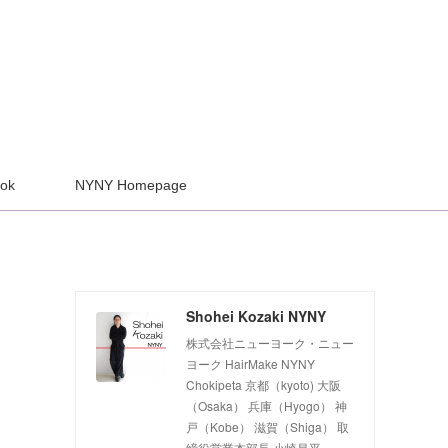
ook
NYNY Homepage
Shohei Kozaki NYNY
株式会社ニューヨーク・ニュー
ヨーク HairMake NYNY
Chokipeta 京都（kyoto) 大阪
（Osaka） 兵庫（Hyogo） 神
戸（Kobe） 滋賀（Shiga） 取
締役営業本部長 小崎昌平