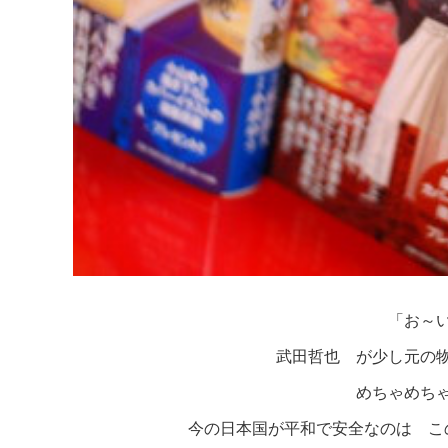
「お～
武田哲也 が少し元の
めちゃめち
今の日本国が平和で安全なのは こ