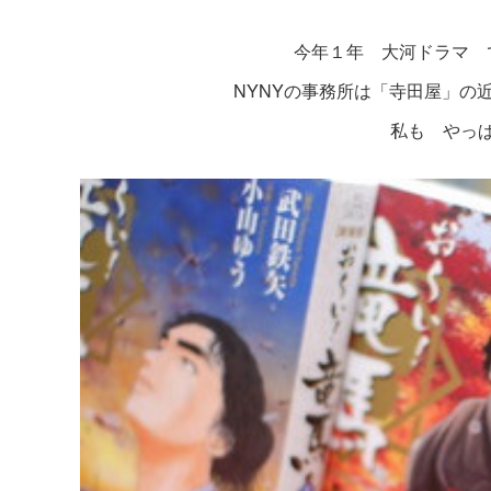
今年１年 大河ドラマ 
NYNYの事務所は「寺田屋」の
私も やっ