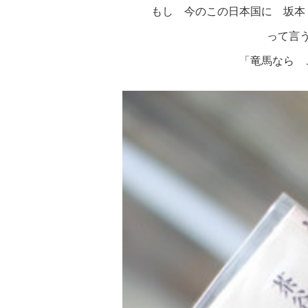
もし 今のこの日本国に 坂本
って言
「竜馬なら 