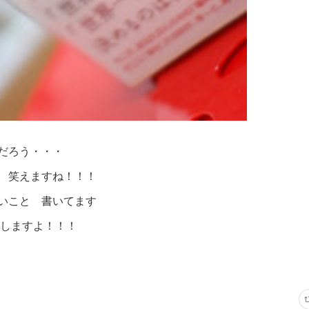
だろう・・・
 笑えますね！！！
いいこと 書いてます
動しますよ！！！