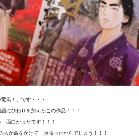
い竜馬！」です・・・
物語にひねりを加えたこの作品！！！
ゃ 面白かったです！！！
の人が命をかけて 頑張ったからでしょう！！！