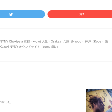
 Chokipeta 京都（kyoto) 大阪（Osaka） 兵庫（Hyogo） 神戸（Kobe） 滋
ozaki NYNY オウンドサイト（ownd Site）
つかった