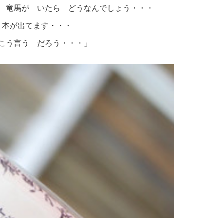
 竜馬が いたら どうなんでしょう・・・
う本が出てます・・・
こう言う だろう・・・」