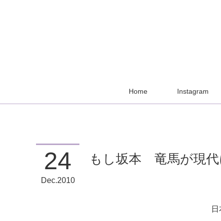
Home
Instagram
24
もし坂本 竜馬が現代
Dec
2010
日