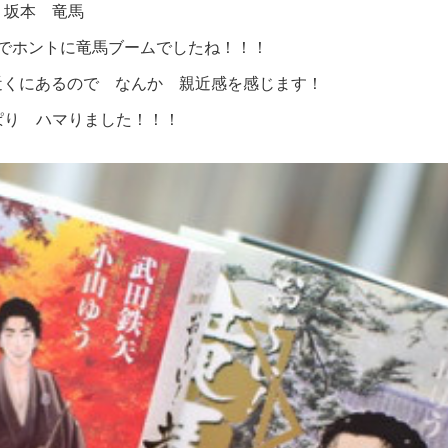
坂本 竜馬
でホントに竜馬ブームでしたね！！！
近くにあるので なんか 親近感を感じます！
ぱり ハマりました！！！