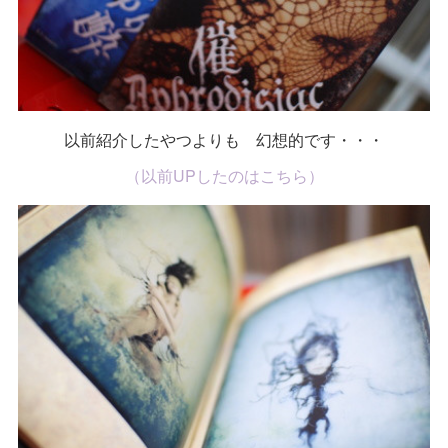
以前紹介したやつよりも 幻想的です・・・
（以前UPしたのはこちら）