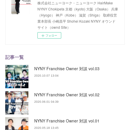
株式会社ニューヨーク・ニューヨーク HairMake
NYNY Chokipeta 京都（kyoto) 大阪（Osaka） 兵庫
（Hyogo） 神戸（Kobe） 滋賀（Shiga） 取締役営
業本部長 小崎昌平 Shohei Kozaki NYNY オウンド
サイト（ownd Site）
フォロー
記事一覧
NYNY Franchise Owner 対談 vol.03
2020.10.07 13:04
NYNY Franchise Owner 対談 vol.02
2020.06.01 04:39
NYNY Franchise Owner 対談 vol.01
2020.05.18 13:45