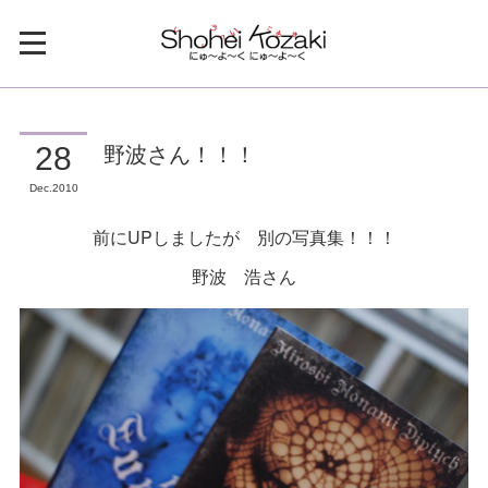
野波さん！！！
28
Dec
2010
前にUPしましたが 別の写真集！！！
野波 浩さん