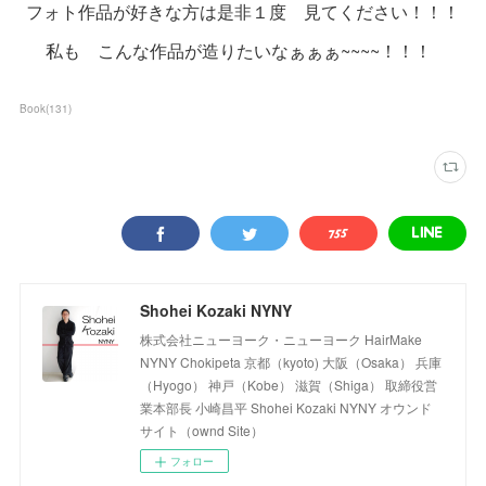
フォト作品が好きな方は是非１度 見てください！！！
私も こんな作品が造りたいなぁぁぁ~~~~！！！
Book
(
131
)
Shohei Kozaki NYNY
株式会社ニューヨーク・ニューヨーク HairMake
NYNY Chokipeta 京都（kyoto) 大阪（Osaka） 兵庫
（Hyogo） 神戸（Kobe） 滋賀（Shiga） 取締役営
業本部長 小崎昌平 Shohei Kozaki NYNY オウンド
サイト（ownd Site）
フォロー