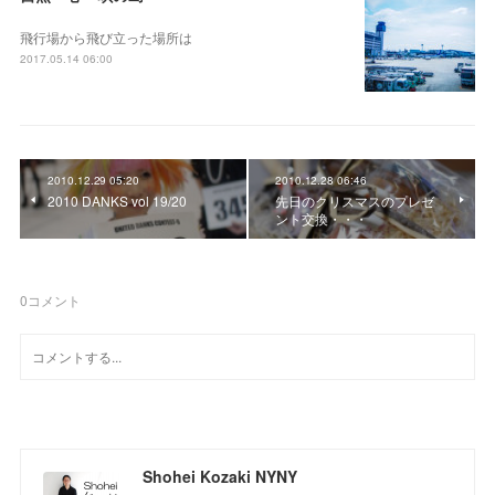
飛行場から飛び立った場所は
2017.05.14 06:00
2010.12.29 05:20
2010.12.28 06:46
2010 DANKS vol 19/20
先日のクリスマスのプレゼ
ント交換・・・
0
コメント
Shohei Kozaki NYNY