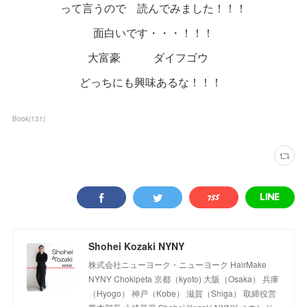
って言うので 読んでみました！！！
面白いです・・・！！！
大富豪 ダイフゴウ
どっちにも興味あるな！！！
Book
(
131
)
Shohei Kozaki NYNY
株式会社ニューヨーク・ニューヨーク HairMake
NYNY Chokipeta 京都（kyoto) 大阪（Osaka） 兵庫
（Hyogo） 神戸（Kobe） 滋賀（Shiga） 取締役営