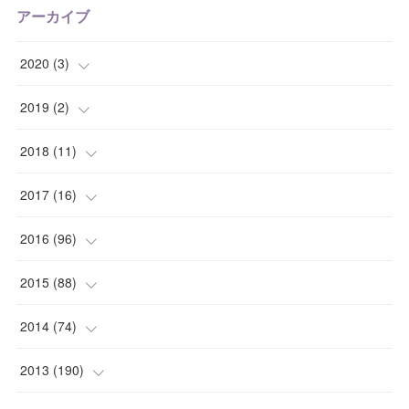
アーカイブ
2020
(
3
)
(
1
)
2019
(
2
)
(
1
)
(
1
)
2018
(
11
)
(
1
)
(
1
)
(
2
)
2017
(
16
)
(
1
)
(
1
)
2016
(
96
)
(
1
)
(
2
)
(
2
)
2015
(
88
)
(
1
)
(
1
)
(
5
)
(
4
)
2014
(
74
)
(
3
)
(
3
)
(
6
)
(
7
)
(
9
)
2013
(
190
)
(
2
)
(
1
)
(
3
)