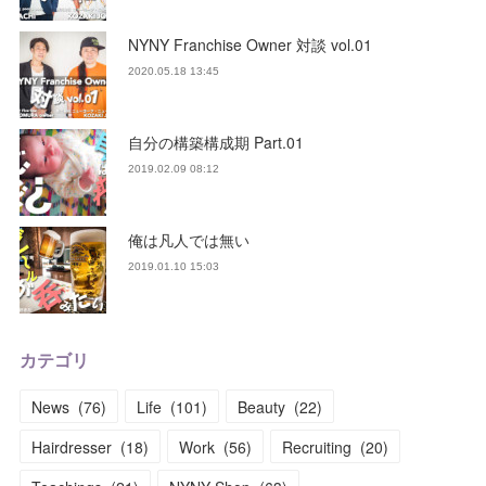
NYNY Franchise Owner 対談 vol.01
2020.05.18 13:45
自分の構築構成期 Part.01
2019.02.09 08:12
俺は凡人では無い
2019.01.10 15:03
カテゴリ
News
(
76
)
Life
(
101
)
Beauty
(
22
)
Hairdresser
(
18
)
Work
(
56
)
Recruiting
(
20
)