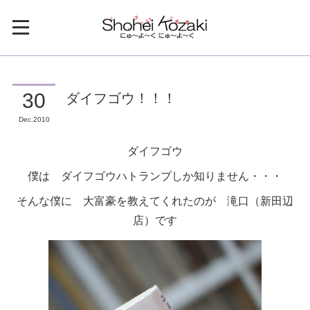
ダイフゴウ！！！
30
Dec
2010
ダイフゴウ
僕は ダイフゴウハトランプしか知りません・・・
そんな僕に 大富豪を教えてくれたのが 滝口（新田辺
店）です