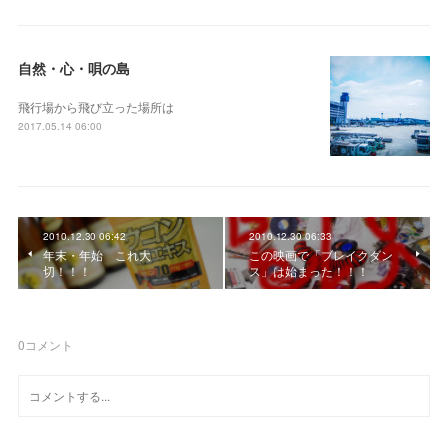
自然・心・唄の島
飛行場から飛び立った場所は
2017.05.14 06:00
2010.12.30 06:42
2010.12.30 06:33
年末・年始 これ大
この映画で「ブレイクダン
切！！！
ス」は始まった！！！
0
コメント