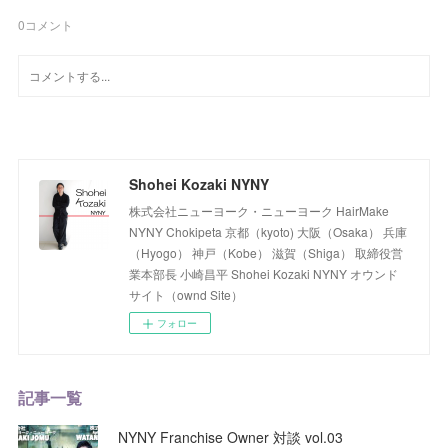
0
コメント
Shohei Kozaki NYNY
株式会社ニューヨーク・ニューヨーク HairMake
NYNY Chokipeta 京都（kyoto) 大阪（Osaka） 兵庫
（Hyogo） 神戸（Kobe） 滋賀（Shiga） 取締役営
業本部長 小崎昌平 Shohei Kozaki NYNY オウンド
サイト（ownd Site）
フォロー
記事一覧
NYNY Franchise Owner 対談 vol.03