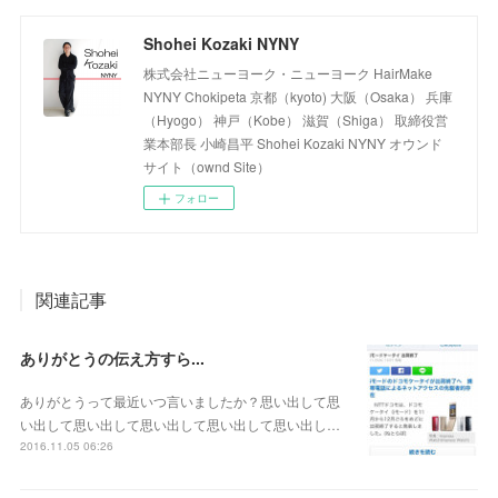
Shohei Kozaki NYNY
株式会社ニューヨーク・ニューヨーク HairMake
NYNY Chokipeta 京都（kyoto) 大阪（Osaka） 兵庫
（Hyogo） 神戸（Kobe） 滋賀（Shiga） 取締役営
業本部長 小崎昌平 Shohei Kozaki NYNY オウンド
サイト（ownd Site）
フォロー
関連記事
ありがとうの伝え方すら...
ありがとうって最近いつ言いましたか？思い出して思
い出して思い出して思い出して思い出して思い出し…
2016.11.05 06:26