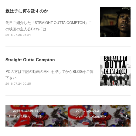
親は子に何を託すのか
先日ご紹介した「STRAIGHT OUTTA COMPTON」こ
の映画の主人公Eazy-Eは
2016.07.26 05:24
Straight Outta Compton
PCの方は下記の動画の再生を押してからBLOGをご覧
下さい
2016.07.24 00:25
2011.01.07 06:15
2011.01.05 06:21
変なジャケ！！！
oh～～～blues・・・