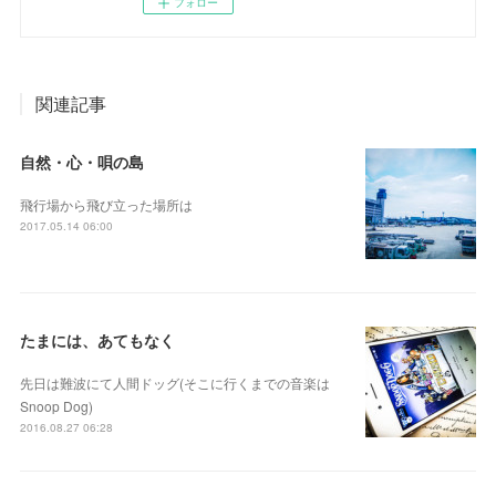
フォロー
関連記事
自然・心・唄の島
飛行場から飛び立った場所は
2017.05.14 06:00
たまには、あてもなく
先日は難波にて人間ドッグ(そこに行くまでの音楽は
Snoop Dog)
2016.08.27 06:28