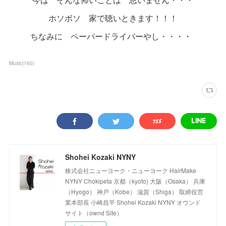
ホソボソ 家で聴いときます！！！
ちなみに ペーパードライバーやし・・・・
Music
(
160
)
Shohei Kozaki NYNY
株式会社ニューヨーク・ニューヨーク HairMake
NYNY Chokipeta 京都（kyoto) 大阪（Osaka） 兵庫
（Hyogo） 神戸（Kobe） 滋賀（Shiga） 取締役営
業本部長 小崎昌平 Shohei Kozaki NYNY オウンド
サイト（ownd Site）