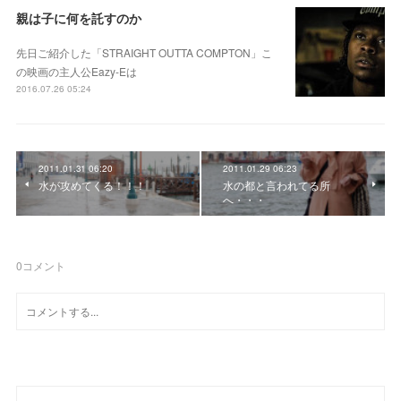
親は子に何を託すのか
先日ご紹介した「STRAIGHT OUTTA COMPTON」こ
の映画の主人公Eazy-Eは
2016.07.26 05:24
2011.01.31 06:20
2011.01.29 06:23
水が攻めてくる！！！
水の都と言われてる所
へ・・・
0
コメント