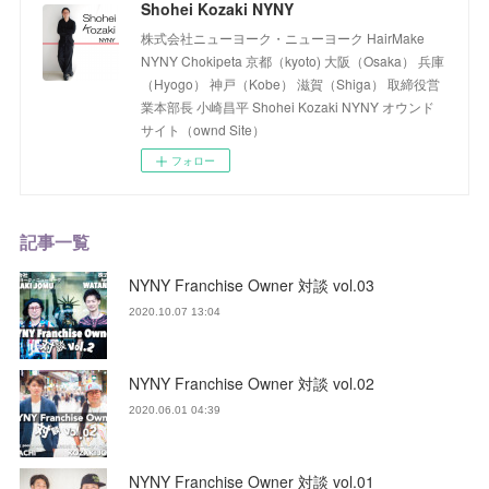
Shohei Kozaki NYNY
株式会社ニューヨーク・ニューヨーク HairMake
NYNY Chokipeta 京都（kyoto) 大阪（Osaka） 兵庫
（Hyogo） 神戸（Kobe） 滋賀（Shiga） 取締役営
業本部長 小崎昌平 Shohei Kozaki NYNY オウンド
サイト（ownd Site）
フォロー
記事一覧
NYNY Franchise Owner 対談 vol.03
2020.10.07 13:04
NYNY Franchise Owner 対談 vol.02
2020.06.01 04:39
NYNY Franchise Owner 対談 vol.01