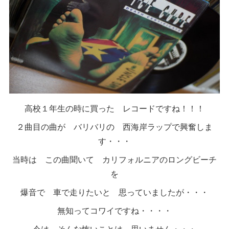
高校１年生の時に買った レコードですね！！！
２曲目の曲が バリバリの 西海岸ラップで興奮しま
す・・・
当時は この曲聞いて カリフォルニアのロングビーチ
を
爆音で 車で走りたいと 思っていましたが・・・
無知ってコワイですね・・・・
今は そんな怖いことは 思いません・・・