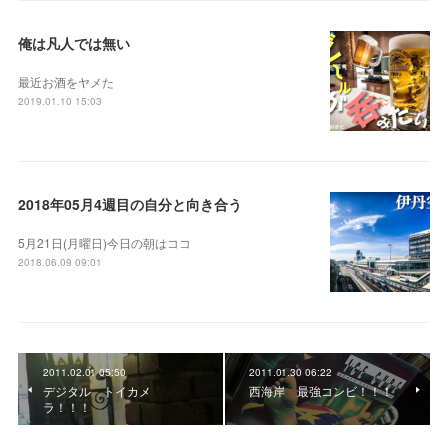
俺は凡人では無い
最近お酒をヤメた
2019.01.10 15:03
2018年05月4週目の自分と向き合う
5月21日(月曜日)今日の朝はココ
2018.06.09 09:01
2011.02.01 05:50
2011.01.30 06:22
デジタル トイカメ
西海岸 最強コンビ！！！
ラ！！！