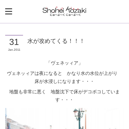
水が攻めてくる！！！
31
Jan
2011
「ヴェネッィア」
ヴェネッィアは夜になると かなり水の水位が上がり
床が水浸しになります・・・
地盤も非常に悪く 地盤沈下で床がデコボコしていま
す・・・