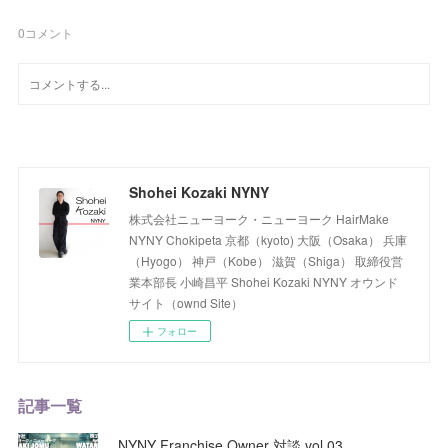
0
コメント
Shohei Kozaki NYNY
株式会社ニューヨーク・ニューヨーク HairMake
NYNY Chokipeta 京都（kyoto) 大阪（Osaka） 兵庫
（Hyogo） 神戸（Kobe） 滋賀（Shiga） 取締役営
業本部長 小崎昌平 Shohei Kozaki NYNY オウンド
サイト（ownd Site）
フォロー
記事一覧
NYNY Franchise Owner 対談 vol.03