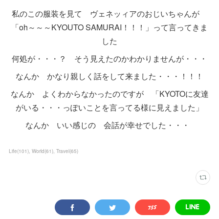
私のこの服装を見て ヴェネッィアのおじいちゃんが
「oh～～～KYOUTO SAMURAI！！！」って言ってきま
した
何処が・・・？ そう見えたのかわかりませんが・・・
なんか かなり親しく話をして来ました・・・！！！
なんか よくわからなかったのですが 「KYOTOに友達
がいる・・・っぽいことを言ってる様に見えました」
なんか いい感じの 会話が幸せでした・・・
Life
(
101
)
World
(
61
)
Travel
(
65
)