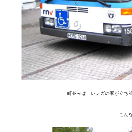
町並みは レンガの家が立ち
こん