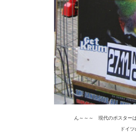
ん～～～ 現代のポスター
ドイツ