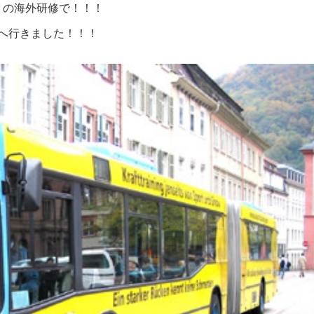
Ｙの海外研修で！！！
へ行きました！！！