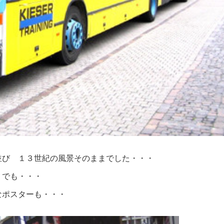
並び １３世紀の風景そのままでした・・・
でも・・・
なポスターも・・・