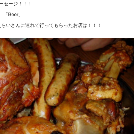
ーセージ！！！
「Beer」
らいさんに連れて行ってもらったお店は！！！