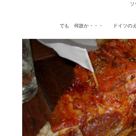
ソ
でも 何故か・・・ ドイツのえ