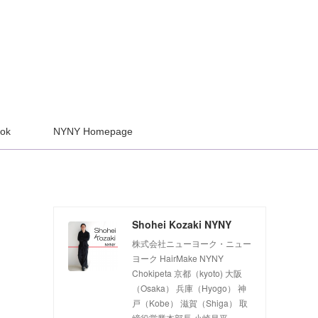
ook
NYNY Homepage
Shohei Kozaki NYNY
株式会社ニューヨーク・ニュー
ヨーク HairMake NYNY
Chokipeta 京都（kyoto) 大阪
（Osaka） 兵庫（Hyogo） 神
戸（Kobe） 滋賀（Shiga） 取
締役営業本部長 小崎昌平