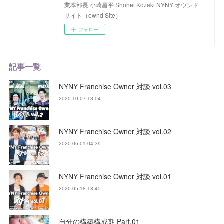
業本部長 小崎昌平 Shohei Kozaki NYNY オウンド
サイト（ownd Site）
フォロー
記事一覧
NYNY Franchise Owner 対談 vol.03
2020.10.07 13:04
NYNY Franchise Owner 対談 vol.02
2020.06.01 04:39
NYNY Franchise Owner 対談 vol.01
2020.05.18 13:45
自分の構築構成期 Part.01