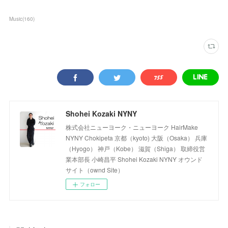
Music
(
160
)
Shohei Kozaki NYNY
株式会社ニューヨーク・ニューヨーク HairMake
NYNY Chokipeta 京都（kyoto) 大阪（Osaka） 兵庫
（Hyogo） 神戸（Kobe） 滋賀（Shiga） 取締役営
業本部長 小崎昌平 Shohei Kozaki NYNY オウンド
サイト（ownd Site）
フォロー