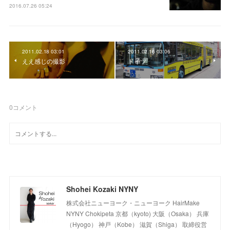
2016.07.26 05:24
2011.02.18 03:01
2011.02.16 03:06
ええ感じの撮影
ドイツ
0
コメント
Shohei Kozaki NYNY
株式会社ニューヨーク・ニューヨーク HairMake
NYNY Chokipeta 京都（kyoto) 大阪（Osaka） 兵庫
（Hyogo） 神戸（Kobe） 滋賀（Shiga） 取締役営