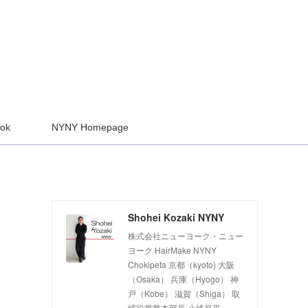
ook
NYNY Homepage
Shohei Kozaki NYNY
株式会社ニューヨーク・ニュー
ヨーク HairMake NYNY
Chokipeta 京都（kyoto) 大阪
（Osaka） 兵庫（Hyogo） 神
戸（Kobe） 滋賀（Shiga） 取
締役営業本部長 小崎昌平