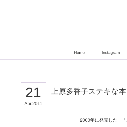
Home
Instagram
21
上原多香子ステキな本
Apr
2011
2003年に発売した 