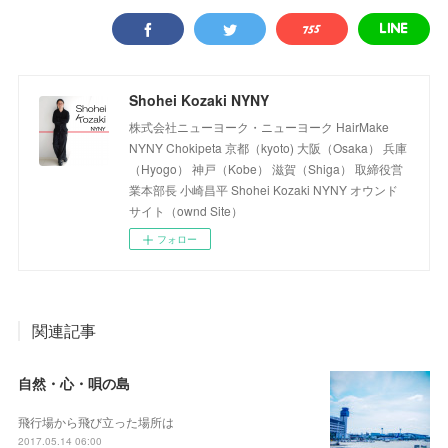
Shohei Kozaki NYNY
株式会社ニューヨーク・ニューヨーク HairMake
NYNY Chokipeta 京都（kyoto) 大阪（Osaka） 兵庫
（Hyogo） 神戸（Kobe） 滋賀（Shiga） 取締役営
業本部長 小崎昌平 Shohei Kozaki NYNY オウンド
サイト（ownd Site）
フォロー
関連記事
自然・心・唄の島
飛行場から飛び立った場所は
2017.05.14 06:00