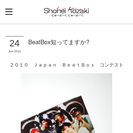
BeatBox知ってますか?
24
Jun
2011
２０１０ Ｊａｐａｎ ＢｅａｔＢｏｘ コンテスト