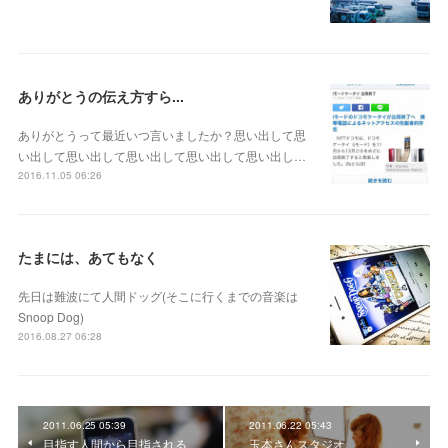
ありがとうの伝え方すら...
ありがとうって最近いつ言いましたか？思い出して思
い出して思い出して思い出して思い出して思い出し…
2016.11.05 06:26
たまには、あてもなく
先日は難波にて人間ドッグ(そこに行くまでの音楽は
Snoop Dog)
2016.08.27 06:28
2011.06.25 05:39
2011.06.22 05:43
目指す人間から目指される
玉本さんスタジオ