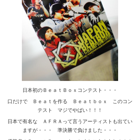
日本初のＢｅａｔＢｏｘコンテスト・・・
口だけで Ｂｅａｔを作る Ｂｅａｔｂｏｘ このコン
テスト マジでやばい！！！
日本で有名な ＡＦＲＡって言うアーティストも出てい
ますが・・・ 準決勝で負けました・・・