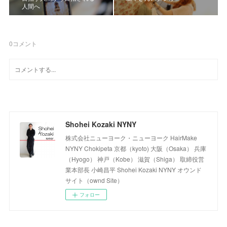
人間へ
0
コメント
Shohei Kozaki NYNY
株式会社ニューヨーク・ニューヨーク HairMake
NYNY Chokipeta 京都（kyoto) 大阪（Osaka） 兵庫
（Hyogo） 神戸（Kobe） 滋賀（Shiga） 取締役営
業本部長 小崎昌平 Shohei Kozaki NYNY オウンド
サイト（ownd Site）
フォロー