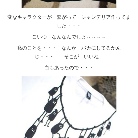
変なキャラクターが 繋がって シャンデリア作ってま
した・・・
こいつ なんなんでしょ～～～～
私のことを・・・ なんか バカにしてるかん
じ・・・ そこが いいね！
白もあったので・・・