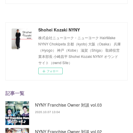
Shohei Kozaki NYNY
株式会社ニューヨーク・ニューヨーク HairMake
NYNY Chokipeta 京都（kyoto) 大阪（Osaka） 兵庫
（Hyogo） 神戸（Kobe） 滋賀（Shiga） 取締役営
業本部長 小崎昌平 Shohei Kozaki NYNY オウンド
サイト（ownd Site）
フォロー
記事一覧
NYNY Franchise Owner 対談 vol.03
2020.10.07 13:04
NYNY Franchise Owner 対談 vol.02