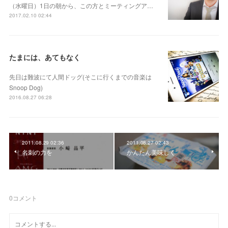
（水曜日）1日の朝から、この方とミーティングア…
2017.02.10 02:44
たまには、あてもなく
先日は難波にて人間ドッグ(そこに行くまでの音楽は
Snoop Dog)
2016.08.27 06:28
2011.08.29 02:36
2011.08.27 02:43
名刺の力を
かんたん美味しく
0
コメント