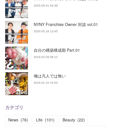
2020.06.01 04:39
NYNY Franchise Owner 対談 vol.01
2020.05.18 13:45
自分の構築構成期 Part.01
2019.02.09 08:12
俺は凡人では無い
2019.01.10 15:03
カテゴリ
News
(
76
)
Life
(
101
)
Beauty
(
22
)