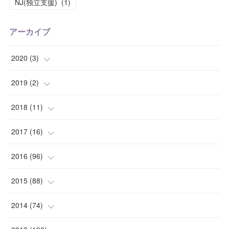
NJ(独立支援)
(
1
)
アーカイブ
2020
(
3
)
(
1
)
2019
(
2
)
(
1
)
(
1
)
2018
(
11
)
(
1
)
(
1
)
(
2
)
2017
(
16
)
(
1
)
(
1
)
2016
(
96
)
(
1
)
(
2
)
(
2
)
2015
(
88
)
(
1
)
(
1
)
(
5
)
(
4
)
2014
(
74
)
(
3
)
(
3
)
(
6
)
(
7
)