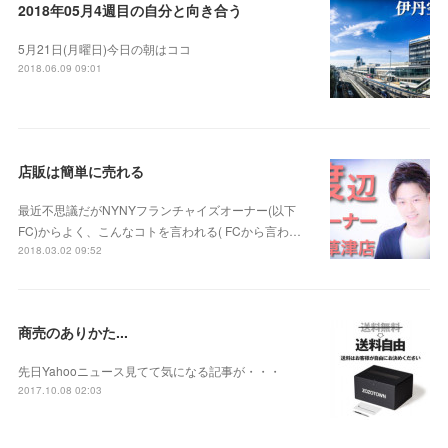
2018年05月4週目の自分と向き合う
5月21日(月曜日)今日の朝はココ
2018.06.09 09:01
店販は簡単に売れる
最近不思議だがNYNYフランチャイズオーナー(以下
FC)からよく、こんなコトを言われる( FCから言わ…
2018.03.02 09:52
商売のありかた...
先日Yahooニュース見てて気になる記事が・・・
2017.10.08 02:03