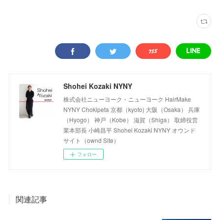
Shohei Kozaki NYNY
株式会社ニューヨーク・ニューヨーク HairMake
NYNY Chokipeta 京都（kyoto) 大阪（Osaka） 兵庫
（Hyogo） 神戸（Kobe） 滋賀（Shiga） 取締役営
業本部長 小崎昌平 Shohei Kozaki NYNY オウンド
サイト（ownd Site）
フォロー
関連記事