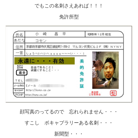
でもこの名刺さえあれば！！！
免許所型
顔写真のってるので 忘れられません・・・
すこし ボキャブラリーある名刺・・・
新聞型・・・