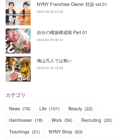
NYNY Franchise Owner 対談 vol.01
2020.05.18 13:45
自分の構築構成期 Part.01
2019.02.09 08:12
俺は凡人では無い
2019.01.10 15:03
カテゴリ
News
(
76
)
Life
(
101
)
Beauty
(
22
)
Hairdresser
(
18
)
Work
(
56
)
Recruiting
(
20
)
Teachings
(
21
)
NYNY Shop
(
63
)