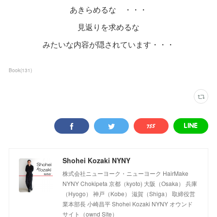
あきらめるな ・・・
見返りを求めるな
みたいな内容が隠されています・・・
Book
(
131
)
Shohei Kozaki NYNY
株式会社ニューヨーク・ニューヨーク HairMake
NYNY Chokipeta 京都（kyoto) 大阪（Osaka） 兵庫
（Hyogo） 神戸（Kobe） 滋賀（Shiga） 取締役営
業本部長 小崎昌平 Shohei Kozaki NYNY オウンド
サイト（ownd Site）