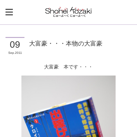
大富豪・・・本物の大富豪
09
Sep
2011
大富豪 本です・・・