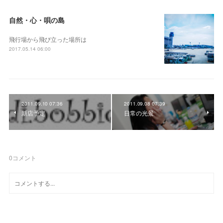
自然・心・唄の島
飛行場から飛び立った場所は
2017.05.14 06:00
2011.09.10 07:36
2011.09.08 07:39
新店予定
日常の光景
0
コメント