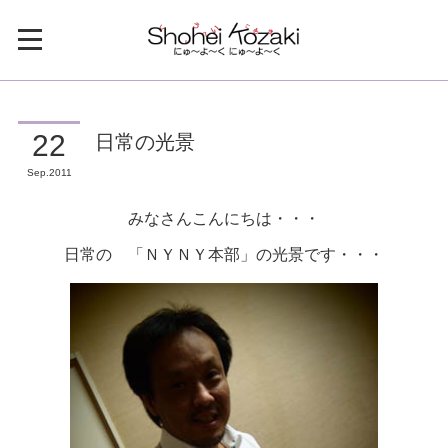
日常の光景
22
Sep
2011
みなさんこんにちは・・・
日常の 「ＮＹＮＹ本部」の光景です・・・