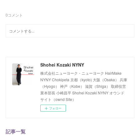
0
コメント
Shohei Kozaki NYNY
株式会社ニューヨーク・ニューヨーク HairMake
NYNY Chokipeta 京都（kyoto) 大阪（Osaka） 兵庫
（Hyogo） 神戸（Kobe） 滋賀（Shiga） 取締役営
業本部長 小崎昌平 Shohei Kozaki NYNY オウンド
サイト（ownd Site）
フォロー
記事一覧