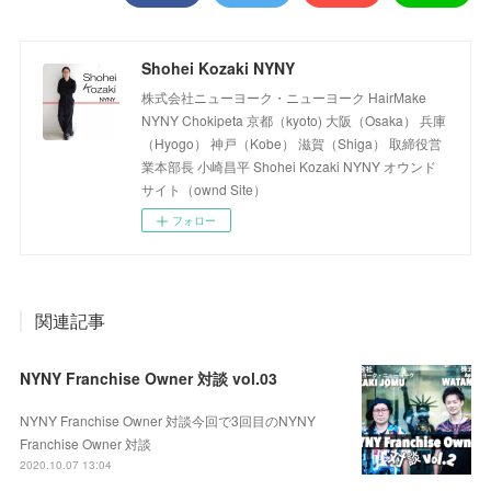
Shohei Kozaki NYNY
株式会社ニューヨーク・ニューヨーク HairMake
NYNY Chokipeta 京都（kyoto) 大阪（Osaka） 兵庫
（Hyogo） 神戸（Kobe） 滋賀（Shiga） 取締役営
業本部長 小崎昌平 Shohei Kozaki NYNY オウンド
サイト（ownd Site）
フォロー
関連記事
NYNY Franchise Owner 対談 vol.03
NYNY Franchise Owner 対談今回で3回目のNYNY
Franchise Owner 対談
2020.10.07 13:04