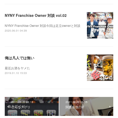
NYNY Franchise Owner 対談 vol.02
NYNY Franchise Owner 対談今回は足立ownerと対談
2020.06.01 04:39
俺は凡人では無い
最近お酒をヤメた
2019.01.10 15:03
2011.09.23 06:13
2011.09.22 06:15
こんなアプリ
関西最強の男