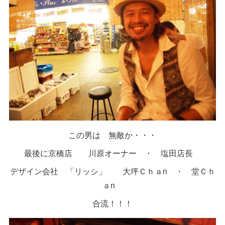
この男は 無敵か・・・
最後に京橋店 川原オーナー ・ 塩田店長
デザイン会社 「リッシ」 大坪Ｃｈａn ・ 堂Ｃｈ
ａn
合流！！！