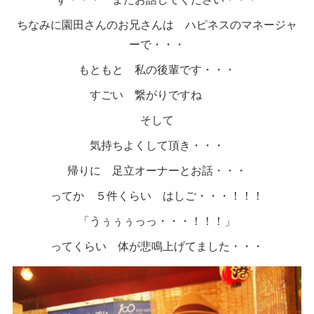
ちなみに園田さんのお兄さんは ハピネスのマネージャ
ーで・・・
もともと 私の後輩です・・・
すごい 繋がりですね
そして
気持ちよくして頂き・・・
帰りに 足立オーナーとお話・・・
ってか ５件くらい はしご・・・！！！
「うぅぅぅっっ・・・！！！」
ってくらい 体が悲鳴上げてました・・・