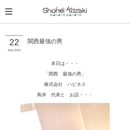
関西最強の男
22
Sep
2011
本日は・・・
「関西 最強の男」
株式会社 ハピネス
鳥井 代表と お話・・・