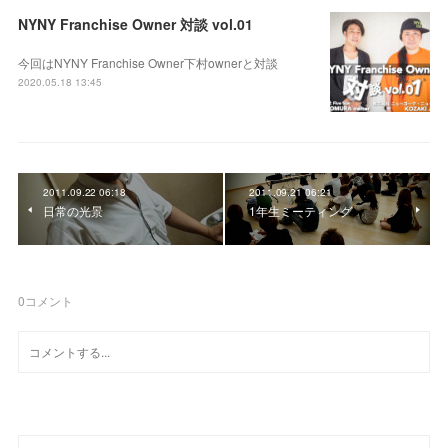
NYNY Franchise Owner 対談 vol.01
今回はNYNY Franchise Owner下村ownerと対談
2020.05.18 13:45
2011.09.22 06:18
2011.09.21 06:21
日常の光景
1年生ミーティング
0
コメント