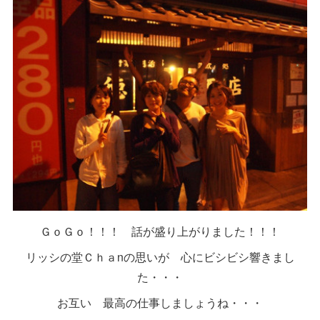
ＧｏＧｏ！！！ 話が盛り上がりました！！！
リッシの堂Ｃｈａnの思いが 心にビシビシ響きまし
た・・・
お互い 最高の仕事しましょうね・・・