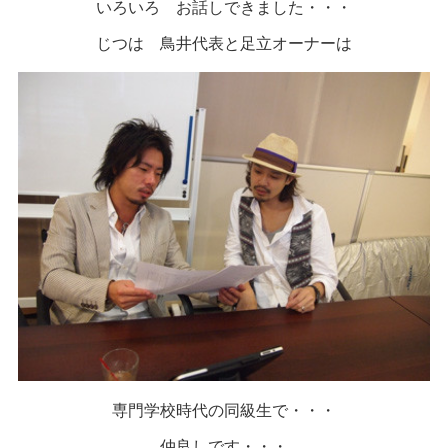
いろいろ お話しできました・・・
じつは 鳥井代表と足立オーナーは
専門学校時代の同級生で・・・
仲良しです・・・