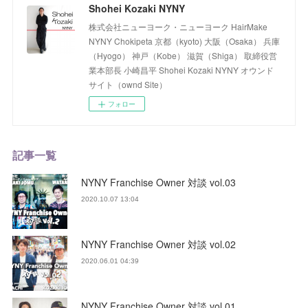
Shohei Kozaki NYNY
株式会社ニューヨーク・ニューヨーク HairMake
NYNY Chokipeta 京都（kyoto) 大阪（Osaka） 兵庫
（Hyogo） 神戸（Kobe） 滋賀（Shiga） 取締役営
業本部長 小崎昌平 Shohei Kozaki NYNY オウンド
サイト（ownd Site）
フォロー
記事一覧
NYNY Franchise Owner 対談 vol.03
2020.10.07 13:04
NYNY Franchise Owner 対談 vol.02
2020.06.01 04:39
NYNY Franchise Owner 対談 vol.01