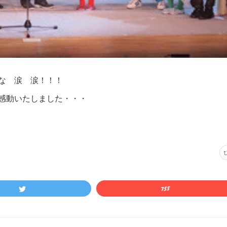
な 涙 涙！！！
感動いたしました・・・