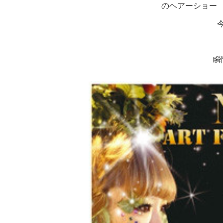
のヘアーショー
瞬