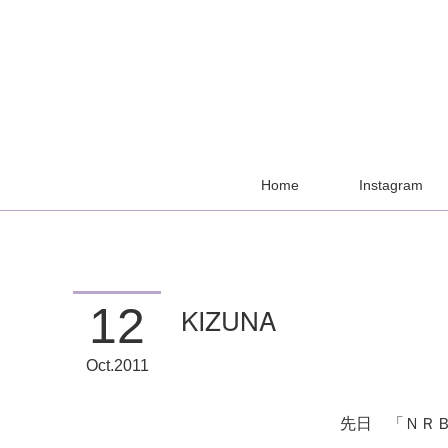
Home
Instagram
12
KIZUNA
Oct
2011
先日 「ＮＲ