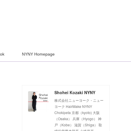
ook
NYNY Homepage
Shohei Kozaki NYNY
株式会社ニューヨーク・ニュー
ヨーク HairMake NYNY
Chokipeta 京都（kyoto) 大阪
（Osaka） 兵庫（Hyogo） 神
戸（Kobe） 滋賀（Shiga） 取
締役営業本部長 小崎昌平