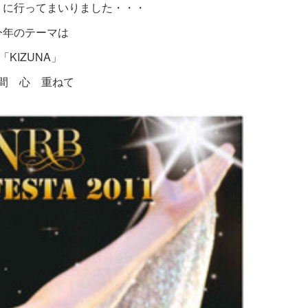
 に行ってまいりました・・・
今年のテーマは
「KIZUNA」
間 心 重ねて