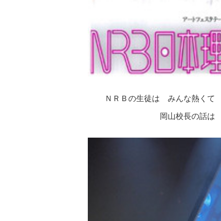
ＮＲＢの生徒は みんな熱くて
岡山校長の話は