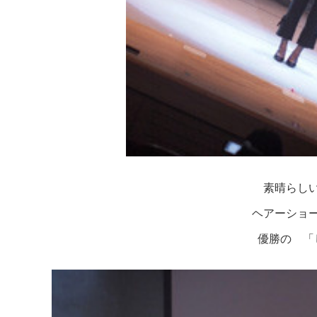
素晴らし
ヘアーショ
優勝の 「