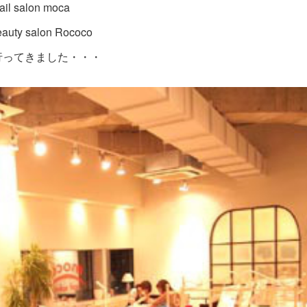
ail salon moca
eauty salon Rococo
行ってきました・・・