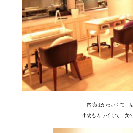
内装はかわいくて 
小物もカワイくて 女