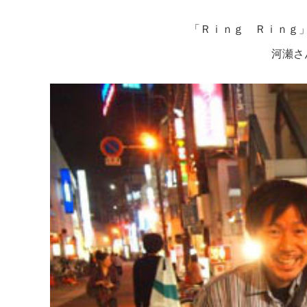
「Ｒｉｎｇ Ｒｉｎｇ
河瀬さ