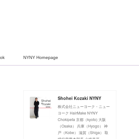
ook
NYNY Homepage
Shohei Kozaki NYNY
株式会社ニューヨーク・ニュー
ヨーク HairMake NYNY
Chokipeta 京都（kyoto) 大阪
（Osaka） 兵庫（Hyogo） 神
戸（Kobe） 滋賀（Shiga） 取
締役営業本部長 小崎昌平