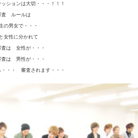
ァッションは大切・・・！！！
審査 ルールは
生の男女で・・・
と女性に分かれて
審査は 女性が・・・
審査は 男性が・・・
ら・・・ 審査されます・・・