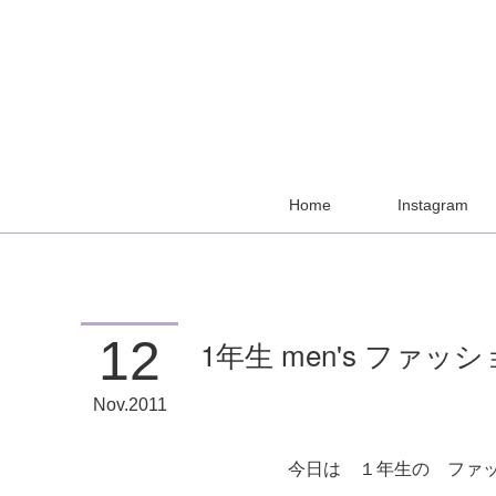
Home
Instagram
12
1年生 men's ファ
Nov
2011
今日は １年生の ファ