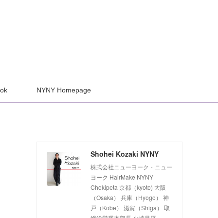
ook
NYNY Homepage
Shohei Kozaki NYNY
株式会社ニューヨーク・ニュー
ヨーク HairMake NYNY
Chokipeta 京都（kyoto) 大阪
（Osaka） 兵庫（Hyogo） 神
戸（Kobe） 滋賀（Shiga） 取
締役営業本部長 小崎昌平