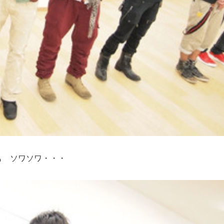
も ソワソワ・・・