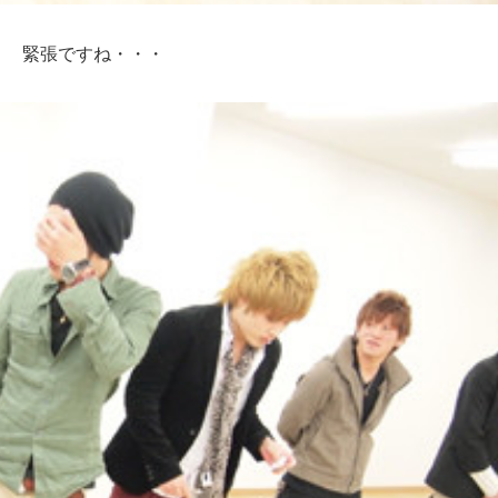
う 緊張ですね・・・