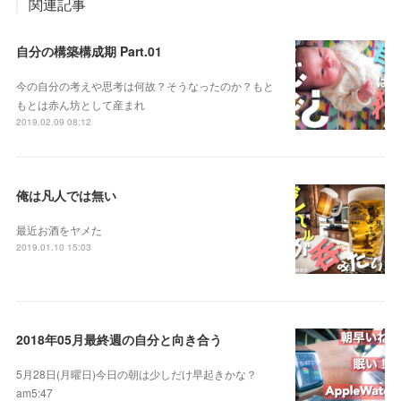
関連記事
自分の構築構成期 Part.01
今の自分の考えや思考は何故？そうなったのか？もと
もとは赤ん坊として産まれ
2019.02.09 08:12
俺は凡人では無い
最近お酒をヤメた
2019.01.10 15:03
2018年05月最終週の自分と向き合う
5月28日(月曜日)今日の朝は少しだけ早起きかな？
am5:47