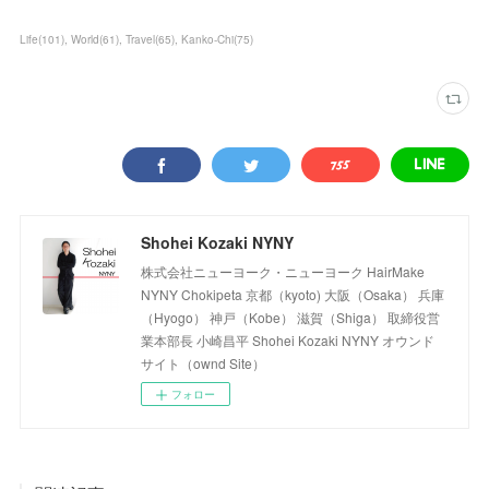
Life
(
101
)
World
(
61
)
Travel
(
65
)
Kanko-Chi
(
75
)
Shohei Kozaki NYNY
株式会社ニューヨーク・ニューヨーク HairMake
NYNY Chokipeta 京都（kyoto) 大阪（Osaka） 兵庫
（Hyogo） 神戸（Kobe） 滋賀（Shiga） 取締役営
業本部長 小崎昌平 Shohei Kozaki NYNY オウンド
サイト（ownd Site）
フォロー