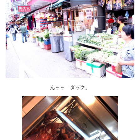
ん～～「ダック」