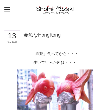
金魚なHongKong
13
Nov
2011
「飲茶」食べてから・・・
歩いて行った所は・・・