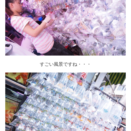
すごい風景ですね・・・