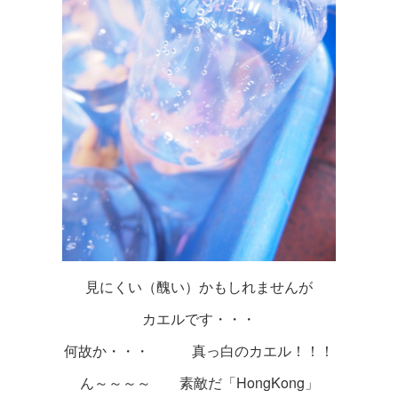
見にくい（醜い）かもしれませんが
カエルです・・・
何故か・・・ 真っ白のカエル！！！
ん～～～～ 素敵だ「HongKong」