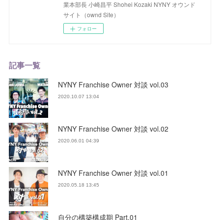
業本部長 小崎昌平 Shohei Kozaki NYNY オウンド
サイト（ownd Site）
フォロー
記事一覧
NYNY Franchise Owner 対談 vol.03
2020.10.07 13:04
NYNY Franchise Owner 対談 vol.02
2020.06.01 04:39
NYNY Franchise Owner 対談 vol.01
2020.05.18 13:45
自分の構築構成期 Part.01