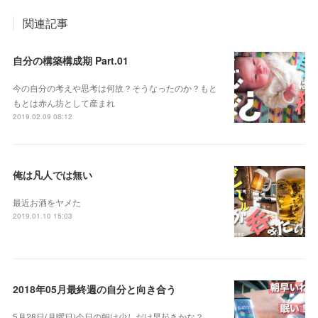
関連記事
自分の構築構成期 Part.01
今の自分の考えや思考は何故？そうなったのか？もと
もとは赤ん坊として産まれ
2019.02.09 08:12
俺は凡人では無い
最近お酒をヤメた
2019.01.10 15:03
2018年05月最終週の自分と向き合う
5月28日(月曜日)今日の朝は少しだけ早起きかな？