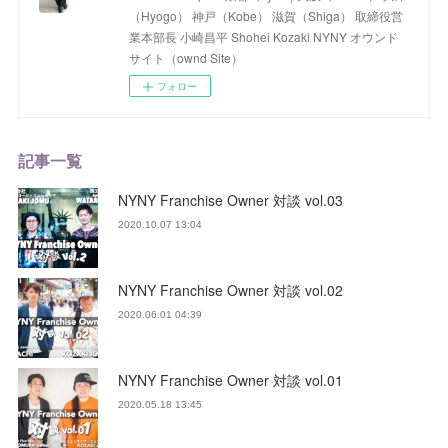
（Hyogo） 神戸（Kobe） 滋賀（Shiga） 取締役営
業本部長 小崎昌平 Shohei Kozaki NYNY オウンド
サイト（ownd Site）
フォロー
記事一覧
NYNY Franchise Owner 対談 vol.03
2020.10.07 13:04
NYNY Franchise Owner 対談 vol.02
2020.06.01 04:39
NYNY Franchise Owner 対談 vol.01
2020.05.18 13:45